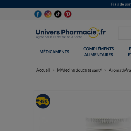
Frais de po
COMPLÉMENTS
MÉDICAMENTS
ALIMENTAIRES
E
Accueil
Médecine douce et santé
Aromathéra