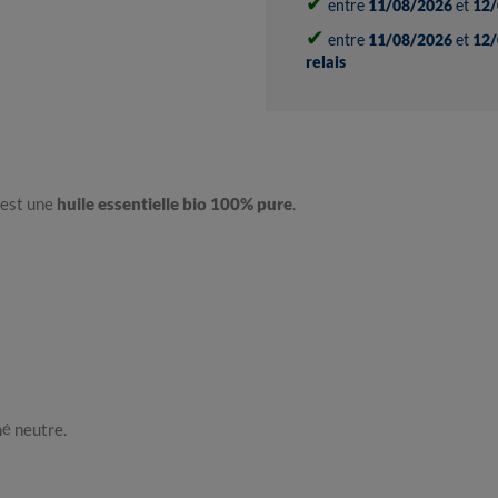
✔
entre
11/08/2026
et
12/
✔
entre
11/08/2026
et
12/
relais
est une
huile essentielle bio 100% pure
.
mé neutre.