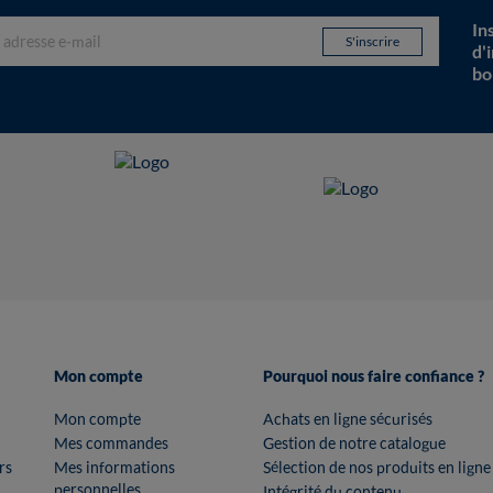
In
d'
bo
Mon compte
Pourquoi nous faire confiance ?
Mon compte
Achats en ligne sécurisés
Mes commandes
Gestion de notre catalogue
rs
Mes informations
Sélection de nos produits en ligne
personnelles
Intégrité du contenu