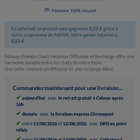
Paiement 100% sécurisé
En achetant ce produit vous gagnerez
0,53 €
grâce à
notre programme de fidélité. Votre panier totalisera
0,53 €
.
Feliway Friends Chats Heureux Diffuseur et Recharge offre une
harmonie durable entre les chats de votre foyer.
Une boîte contient un diffuseur et une recharge 48ml.
Commandez maintenant pour une livraison...
✔
aujourd'hui
avec
le retrait gratuit à Colmar après
16h
✔
demain
avec
la livraison express Chronopost
✔
entre
11/08/2026
et
12/08/2026
avec
DPD en point
relais
✔
entre
11/08/2026
et
12/08/2026
avec
Colissimo à