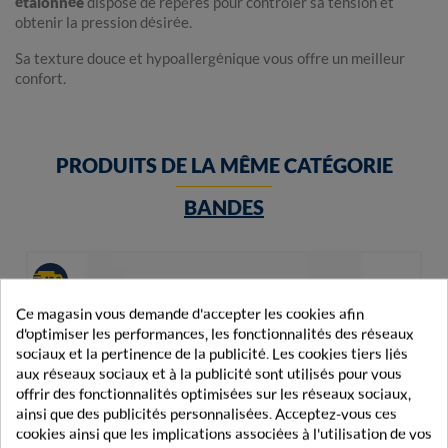
étalonnée
dispose de repères pour contrôler sa tension et
obtenir la pression désirée.
Sa texture douce et hypoallergénique vous offre un meilleur
confort.
PRODUITS DE LA MÊME CATÉGORIE
BANDES
Ce magasin vous demande d'accepter les cookies afin
d'optimiser les performances, les fonctionnalités des réseaux
sociaux et la pertinence de la publicité. Les cookies tiers liés
aux réseaux sociaux et à la publicité sont utilisés pour vous
offrir des fonctionnalités optimisées sur les réseaux sociaux,
ainsi que des publicités personnalisées. Acceptez-vous ces
cookies ainsi que les implications associées à l'utilisation de vos