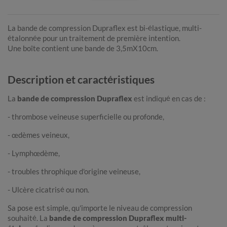
La bande de compression Dupraflex est
bi-élastique, multi-
étalonnée pour un traitement de première intention.
Une boîte contient une bande de 3,5mX10cm.
Description et caractéristiques
La
bande de compression Dupraflex
est indiqué en cas de :
- thrombose veineuse superficielle ou profonde,
- œdèmes veineux,
- Lymphœdème,
- troubles throphique d'origine veineuse,
- Ulcère cicatrisé ou non.
Sa pose est simple, qu'importe le niveau de compression
souhaité. La
bande de compression Dupraflex multi-