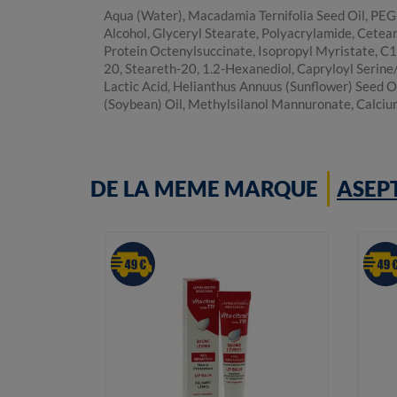
Aqua (Water), Macadamia Ternifolia Seed Oil, PEG-3
Alcohol, Glyceryl Stearate, Polyacrylamide, Cetea
Protein Octenylsuccinate, Isopropyl Myristate, C1
20, Steareth-20, 1.2-Hexanediol, Capryloyl Serine/
Lactic Acid, Helianthus Annuus (Sunflower) Seed O
(Soybean) Oil, Methylsilanol Mannuronate, Calcium P
DE LA MEME MARQUE
ASEP