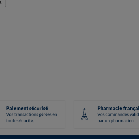
Paiement sécurisé
Pharmacie frança
Vos transactions gérées en
Vos commandes valid
toute sécurité.
par un pharmacien.