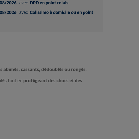
08/2026
avec
DPD en point relais
08/2026
avec
Colissimo à domicile ou en point
s abîmés, cassants, dédoublés ou rongés
.
blés tout en
protégeant des chocs et des