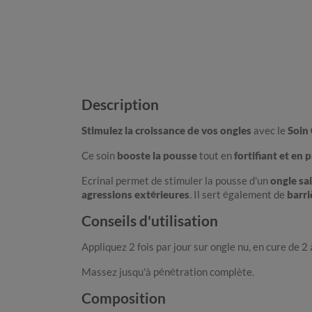
Description
Stimulez la croissance de vos ongles
avec le
Soin 
Ce soin
booste la pousse
tout en
fortifiant et en 
Ecrinal permet de stimuler la pousse d'un
ongle sa
agressions extérieures
. Il sert également de
barri
Conseils d'utilisation
Appliquez 2 fois par jour sur ongle nu, en cure de 2 
Massez jusqu'à pénétration complète.
Composition