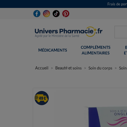
Frais de po
COMPLÉMENTS
MÉDICAMENTS
ALIMENTAIRES
E
Accueil
Beauté et soins
Soin du corps
Soin