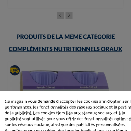
PRODUITS DE LA MÊME CATÉGORIE
COMPLÉMENTS NUTRITIONNELS ORAUX
Ce magasin vous demande d'accepter les cookies afin d'optimiser 
performances, les fonctionnalités des réseaux sociaux et la perti
de la publicité. Les cookies tiers liés aux réseaux sociaux et à la
publicité sont utilisés pour vous offrir des fonctionnalités optimis
sur les réseaux sociaux, ainsi que des publicités personnalisées.
Acceptez-vous ces cookies ainsi que les implications associées à