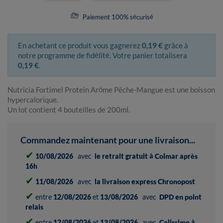
Paiement 100% sécurisé
En achetant ce produit vous gagnerez
0,19 €
grâce à
notre programme de fidélité. Votre panier totalisera
0,19 €
.
Nutricia Fortimel Protein Arôme Pêche-Mangue est une boisson
hypercalorique.
Un lot contient 4 bouteilles de 200ml.
Commandez maintenant pour une livraison...
✔
10/08/2026
avec
le retrait gratuit à Colmar après
16h
✔
11/08/2026
avec
la livraison express Chronopost
✔
entre
12/08/2026
et
13/08/2026
avec
DPD en point
relais
✔
entre
12/08/2026
et
13/08/2026
avec
Colissimo à