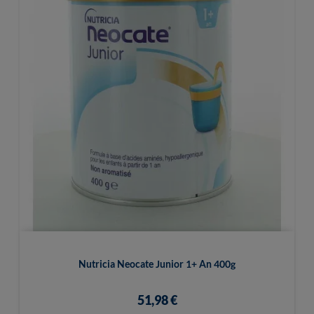
Nutricia Neocate Junior 1+ An 400g
51,98 €