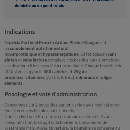
domicile ou en point relais
Indications
Nutricia Fortimel Protein Arôme Pêche-Mangue
est
un
complément nutritionnel oral
hyperprotidique
et
hyperénergétique
. Cette boisson
sans
gluten
et
sans lactose
complète vos besoins nutritionnels en
cas de dénutrition associée à une maladie. Chaque bouteille de
200ml vous apporte
480 calories
et
29g de
protéines
,
vitamines
(A, D, E, K B6...),
minéraux
et
oligo-
élements
.
Posologie et voie d'administration
Consommez 1 à 2 bouteilles par jour, selon avis médical et en
fonction de vos besoins nutritionnels.
Nutricia Fortimel Protein se consomme oralement. Avant
consommation, bien agitez la bouteille. Consommez de
préférence frais. Après ouverture, la bouteille se conserve au