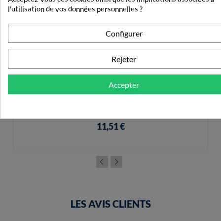
l'utilisation de vos données personnelles ?
Configurer
Rejeter
Accepter
Nutricia Fortimel Protein Arôme Fraise Givrée 4X200ml
11,51 €
LES AVIS CLIENTS