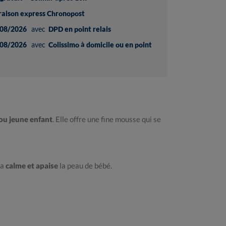
vraison express Chronopost
08/2026
avec
DPD en point relais
08/2026
avec
Colissimo à domicile ou en point
 ou jeune enfant
. Elle offre une fine mousse qui se
la
calme et apaise
la peau de bébé.