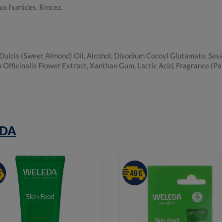
ux humides. Rincez.
ulcis (Sweet Almond) Oil, Alcohol, Disodium Cocoyl Glutamate, Ses
fficinalis Flower Extract, Xanthan Gum, Lactic Acid, Fragrance (Par
DA