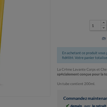
En achetant ce produit vous
fidélité. Votre panier totalis
La Crème Lavante Corps et Che
spécialement conçue pour la to
Un tube contient 200ml.
Commandez maintenant 
✔
demain
avec
le retrai