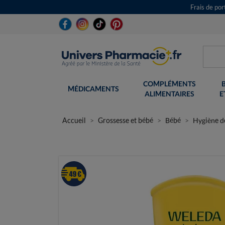
Frais de po
COMPLÉMENTS
MÉDICAMENTS
ALIMENTAIRES
E
Accueil
Grossesse et bébé
Bébé
Hygiène d