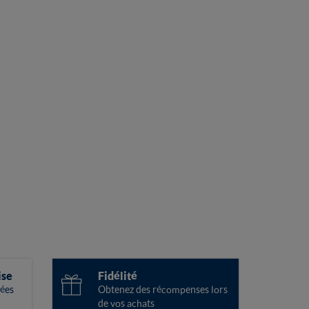
ise
Fidélité
ées
Obtenez des récompenses lors
de vos achats