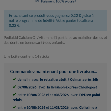
Paiement 100% sécurisé
En achetant ce produit vous gagnerez
0,22 €
grâce à
notre programme de fidélité. Votre panier totalisera
0,22 €
.
Pediakid Calcium C+/Vitamine D participe au maintien des os et
des dents en bonne santé des enfants.
Une boite contient 14 sticks
Commandez maintenant pour une livraison...
✔
demain
avec
le retrait gratuit à Colmar après 16h
✔
07/08/2026
avec
la livraison express Chronopost
✔
entre
10/08/2026
et
11/08/2026
avec
DPD en point
relais
✔
entre
10/08/2026
et
11/08/2026
avec
Colissimo à