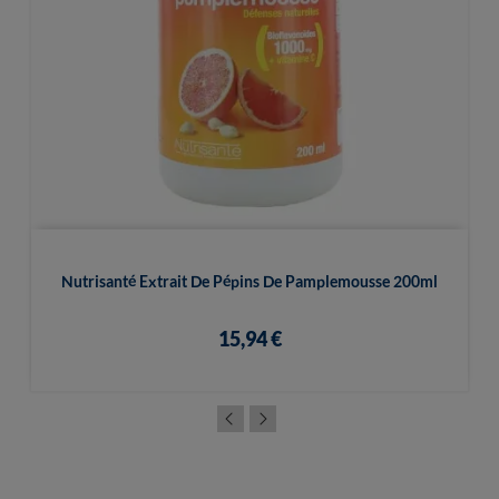
Nutrisanté Extrait De Pépins De Pamplemousse 200ml
15,94 €