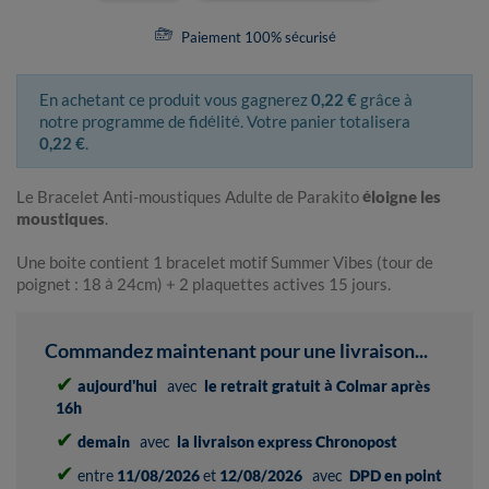
Paiement 100% sécurisé
En achetant ce produit vous gagnerez
0,22 €
grâce à
notre programme de fidélité. Votre panier totalisera
0,22 €
.
Le Bracelet Anti-moustiques Adulte de Parakito
éloigne les
moustiques
.
Une boite contient 1 bracelet motif Summer Vibes (tour de
poignet : 18 à 24cm) + 2 plaquettes actives 15 jours.
Commandez maintenant pour une livraison...
✔
aujourd'hui
avec
le retrait gratuit à Colmar après
16h
✔
demain
avec
la livraison express Chronopost
✔
entre
11/08/2026
et
12/08/2026
avec
DPD en point