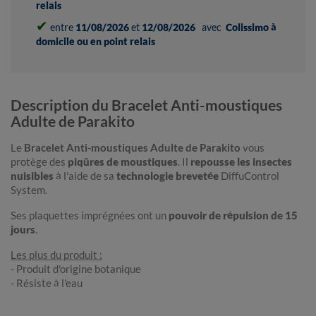
relais
✔
entre
11/08/2026
et
12/08/2026
avec
Colissimo à
domicile ou en point relais
Description du Bracelet Anti-moustiques
Adulte de Parakito
Le
Bracelet Anti-moustiques Adulte de Parakito
vous
protège des
piqûres de moustiques
. Il
repousse les insectes
nuisibles
à l'aide de sa
technologie brevetée
DiffuControl
System.
Ses plaquettes imprégnées ont un
pouvoir de répulsion de 15
jours
.
Les plus du produit :
- Produit d'origine botanique
- Résiste à l'eau