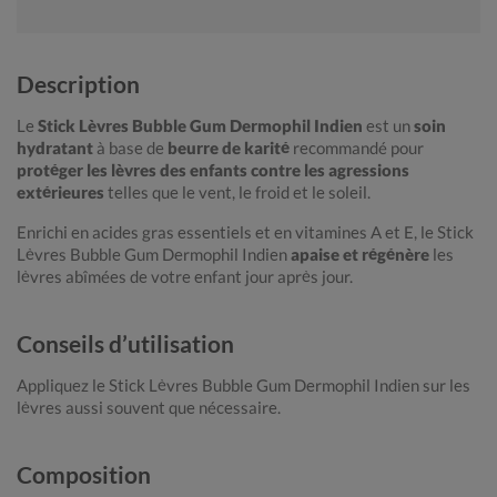
Description
Le
Stick Lèvres Bubble Gum Dermophil Indien
est un
soin
hydratant
à base de
beurre de karité
recommandé pour
protéger les lèvres des enfants
contre les agressions
extérieures
telles que le vent, le froid et le soleil.
Enrichi en acides gras essentiels et en vitamines A et E, le Stick
Lèvres Bubble Gum Dermophil Indien
apaise et régénère
les
lèvres abîmées de votre enfant jour après jour.
Conseils d’utilisation
Appliquez le Stick Lèvres Bubble Gum Dermophil Indien sur les
lèvres aussi souvent que nécessaire.
Composition