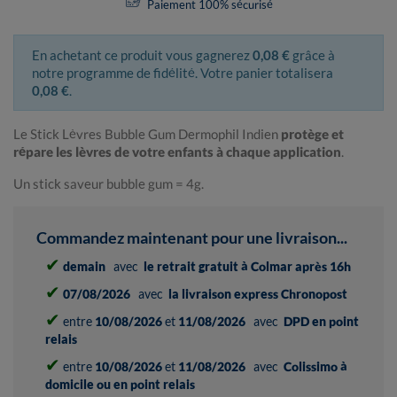
Paiement 100% sécurisé
En achetant ce produit vous gagnerez
0,08 €
grâce à
notre programme de fidélité. Votre panier totalisera
0,08 €
.
Le Stick Lèvres Bubble Gum Dermophil Indien
protège et
répare les lèvres de votre enfants à chaque application
.
Un stick saveur bubble gum = 4g.
Commandez maintenant pour une livraison...
✔
demain
avec
le retrait gratuit à Colmar après 16h
✔
07/08/2026
avec
la livraison express Chronopost
✔
entre
10/08/2026
et
11/08/2026
avec
DPD en point
relais
✔
entre
10/08/2026
et
11/08/2026
avec
Colissimo à
domicile ou en point relais