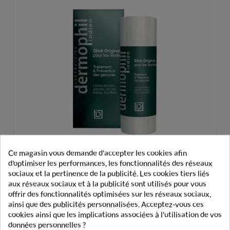
Ce magasin vous demande d'accepter les cookies afin
d'optimiser les performances, les fonctionnalités des réseaux
sociaux et la pertinence de la publicité. Les cookies tiers liés
aux réseaux sociaux et à la publicité sont utilisés pour vous
offrir des fonctionnalités optimisées sur les réseaux sociaux,
Dermophil Indien Stick Orignal Lèvres
ainsi que des publicités personnalisées. Acceptez-vous ces
cookies ainsi que les implications associées à l'utilisation de vos
5,49 €
données personnelles ?