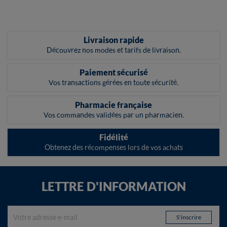
Livraison rapide
Découvrez nos modes et tarifs de livraison.
Paiement sécurisé
Vos transactions gérées en toute sécurité.
Pharmacie française
Vos commandes validées par un pharmacien.
Fidélité
Obtenez des récompenses lors de vos achats
LETTRE D'INFORMATION