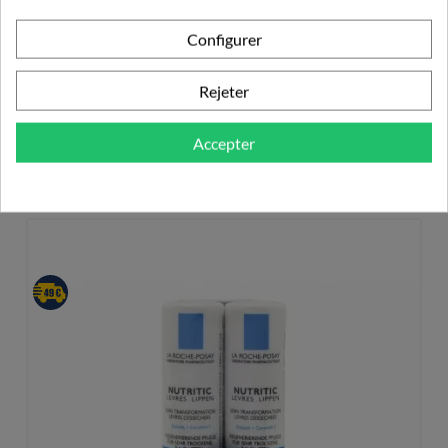
Configurer
Rejeter
PRODUITS DE LA MÊME CATÉGORIE
Accepter
SOIN DES LÈVRES