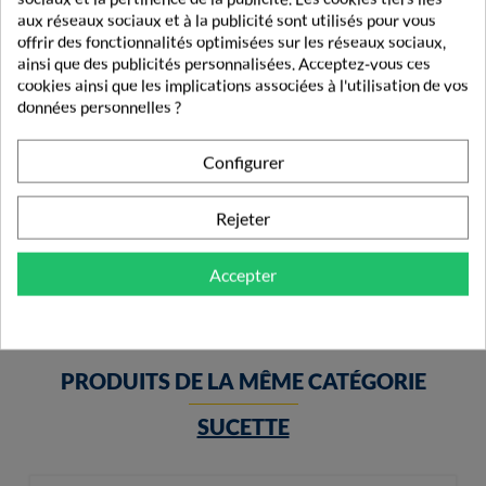
aux réseaux sociaux et à la publicité sont utilisés pour vous
offrir des fonctionnalités optimisées sur les réseaux sociaux,
ainsi que des publicités personnalisées. Acceptez-vous ces
cookies ainsi que les implications associées à l'utilisation de vos
données personnelles ?
Configurer
Dodie Attache-Sucette Chaînette
Rejeter
5,49 €
Accepter
PRODUITS DE LA MÊME CATÉGORIE
SUCETTE