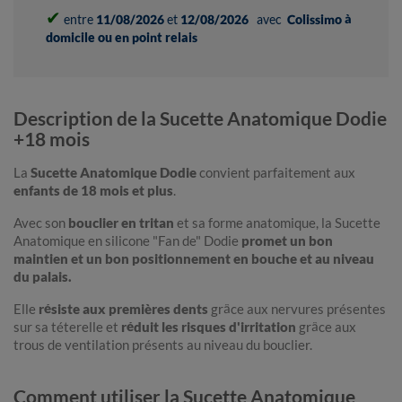
✔
entre
11/08/2026
et
12/08/2026
avec
Colissimo à
domicile ou en point relais
Description de la Sucette Anatomique Dodie
+18 mois
La
Sucette Anatomique Dodie
convient parfaitement aux
enfants de 18 mois et plus
.
Avec son
bouclier en tritan
et sa forme anatomique, la Sucette
Anatomique en silicone "Fan de" Dodie
promet un bon
maintien et un bon positionnement en bouche et au niveau
du palais.
Elle
résiste aux premières dents
grâce aux nervures présentes
sur sa téterelle et
réduit les risques d'irritation
grâce aux
trous de ventilation présents au niveau du bouclier.
Comment utiliser la Sucette Anatomique