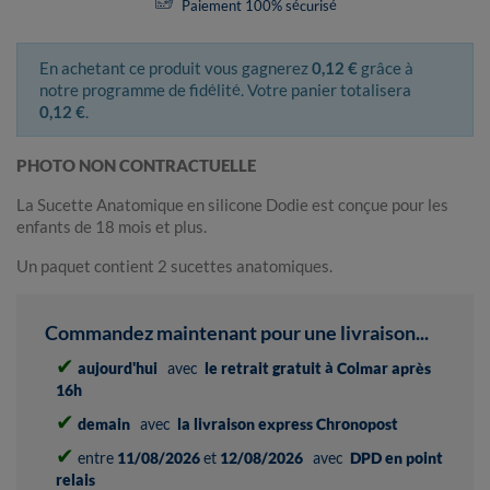
Paiement 100% sécurisé
En achetant ce produit vous gagnerez
0,12 €
grâce à
notre programme de fidélité. Votre panier totalisera
0,12 €
.
PHOTO NON CONTRACTUELLE
La Sucette Anatomique en silicone Dodie est conçue pour les
enfants de 18 mois et plus.
Un paquet contient 2 sucettes anatomiques.
Commandez maintenant pour une livraison...
✔
aujourd'hui
avec
le retrait gratuit à Colmar après
16h
✔
demain
avec
la livraison express Chronopost
✔
entre
11/08/2026
et
12/08/2026
avec
DPD en point
relais