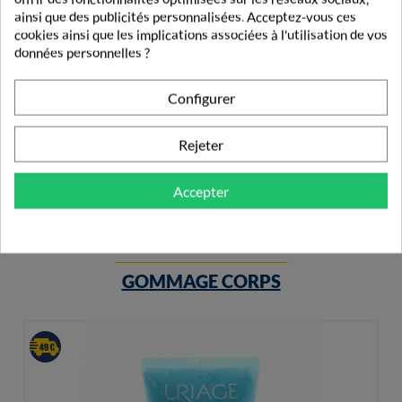
ainsi que des publicités personnalisées. Acceptez-vous ces
cookies ainsi que les implications associées à l'utilisation de vos
données personnelles ?
Elancyl Slim Design Nuit 200ml
Configurer
31,70 €
Rejeter
Accepter
PRODUITS DE LA MÊME CATÉGORIE
GOMMAGE CORPS