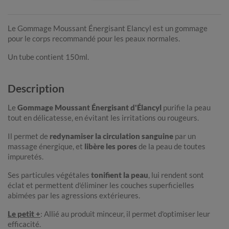
Le Gommage Moussant Énergisant Elancyl est un gommage
pour le corps recommandé pour les peaux normales.
Un tube contient 150ml.
Description
Le
Gommage Moussant Énergisant d'Élancyl
purifie la peau
tout en délicatesse, en évitant les irritations ou rougeurs.
Il permet de
redynamiser la circulation sanguine
par un
massage énergique, et
libère les pores
de la peau de toutes
impuretés.
Ses particules végétales
tonifient la peau
, lui rendent sont
éclat et permettent d'éliminer les couches superficielles
abimées par les agressions extérieures.
Le petit +
: Allié au produit minceur, il permet d'optimiser leur
efficacité.