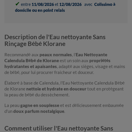
✔
entre
11/08/2026
et
12/08/2026
avec
Colissimo à
domicile ou en point relais
Description de l'Eau nettoyante Sans
Rinçage Bébé Klorane
Recommandé aux
peaux normales
, l'
Eau Nettoyante
Calendula Bébé de Klorane
est un soin aux
propriétés
hydratantes et apaisantes
, adapté aux sièges, visage et mains
de bébé, pour lui procurer fraicheur et douceur.
Élaboré à base de Calendula, l'Eau Nettoyante Calendula Bébé
de Klorane
nettoie et hydrate en douceur
tout en protégeant
la peau de bébé du dessèchement.
La peau
gagne en souplesse
et est délicieusement embaumée
d'un
doux parfum nostalgique
.
Comment utiliser l'Eau nettoyante Sans