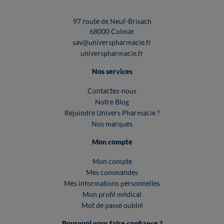
97 route de Neuf-Brisach
68000 Colmar
sav@universpharmacie.fr
universpharmacie.fr
Nos services
Contactez-nous
Notre Blog
Rejoindre Univers Pharmacie ?
Nos marques
Mon compte
Mon compte
Mes commandes
Mes informations personnelles
Mon profil médical
Mot de passe oublié
Pourquoi nous faire confiance ?