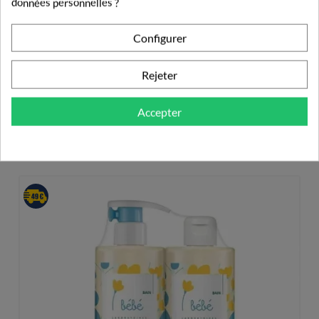
données personnelles ?
9,06 €
Configurer
Rejeter
Accepter
PRODUITS DE LA MÊME CATÉGORIE
HYGIÈNE DE BÉBÉ