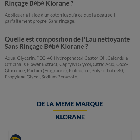
Rinçage Bébé Klorane ?
Appliquer à l'aide d'un coton jusqu'à ce que la peau soit
parfaitement propre. Sans rinçage.
Quelle est composition de l'Eau nettoyante
Sans Rinçage Bébé Klorane ?
Aqua, Glycerin, PEG-40 Hydrogenated Castor Oil, Calendula
Officinalis Flower Extract, Caprylyl Glycol, Citric Acid, Coco-
Glucoside, Parfum (Fragrance), Isoleucine, Polysorbate 80,
Propylene Glycol, Sodium Benazote.
DE LA MEME MARQUE
KLORANE