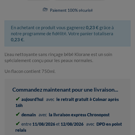
Paiement 100% sécurisé
En achetant ce produit vous gagnerez
0,23 €
grâce à
notre programme de fidélité. Votre panier totalisera
0,23 €
.
L'eau nettoyante sans rinçage bébé Klorane est un soin
spécialement conçu pour les peaux normales.
Un flacon contient 750ml.
Commandez maintenant pour une livraison...
✔
aujourd'hui
avec
le retrait gratuit à Colmar après
16h
✔
demain
avec
la livraison express Chronopost
✔
entre
11/08/2026
et
12/08/2026
avec
DPD en point
relais