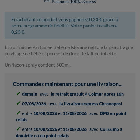
Paiement 100% sécurisé
En achetant ce produit vous gagnerez
0,23 €
grâce à
notre programme de fidélité. Votre panier totalisera
0,23 €
.
L'Eau Fraîche Parfumée Bébé de Klorane nettoie la peau fragile
du visage de bébé et permet de rincer le lait de toilette.
Un flacon-spray contient 500ml.
Commandez maintenant pour une livraison...
✔
demain
avec
le retrait gratuit à Colmar après 16h
✔
07/08/2026
avec
la livraison express Chronopost
✔
entre
10/08/2026
et
11/08/2026
avec
DPD en point
relais
✔
entre
10/08/2026
et
11/08/2026
avec
Colissimo à
domicile ou en point relais