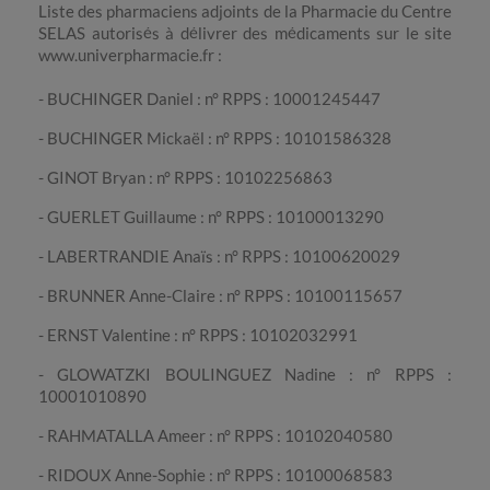
Liste des pharmaciens adjoints de la Pharmacie du Centre
SELAS autorisés à délivrer des médicaments sur le site
www.univerpharmacie.fr :
- BUCHINGER Daniel : n° RPPS : 10001245447
- BUCHINGER Mickaël : n° RPPS : 10101586328
- GINOT Bryan : n° RPPS : 10102256863
- GUERLET Guillaume : n° RPPS : 10100013290
- LABERTRANDIE Anaïs : n° RPPS : 10100620029
- BRUNNER Anne-Claire : n° RPPS : 10100115657
- ERNST Valentine : n° RPPS : 10102032991
- GLOWATZKI BOULINGUEZ Nadine : n° RPPS :
10001010890
- RAHMATALLA Ameer : n° RPPS : 10102040580
- RIDOUX Anne-Sophie : n° RPPS : 10100068583