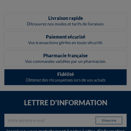
Livraison rapide
Découvrez nos modes et tarifs de livraison.
Paiement sécurisé
Vos transactions gérées en toute sécurité.
Pharmacie française
Vos commandes validées par un pharmacien.
Fidélité
Obtenez des récompenses lors de vos achats
LETTRE D'INFORMATION
Inscrivez-vous gratuitement à notre Lettre d'information