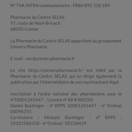
N° TVA INTRA communautaire : FR86 892 318 189
Pharmacie du Centre SELAS
97, route de Neuf-Brisach
68000 Colmar
La Pharmacie du Centre SELAS appartient au groupement
Univers Pharmacie.
E-mail : sav@universpharmacie.fr
Le site https://universpharmacie.fr/ est édité par la
Pharmacie du Centre SELAS, qui en dirige également la
publication par l’intermédiaire de son représentant légal.
Inscription à l’ordre national des pharmaciens sous le
n°10001245447 – Licence n° 68 # 000285
Daniel Buchinger : n° RPPS 10001245447 - n° Ordinal
00096255
Co-titulaire : Mickaël Buchinger : n° RPPS :
10101586328 - n° Ordinal : 00158429