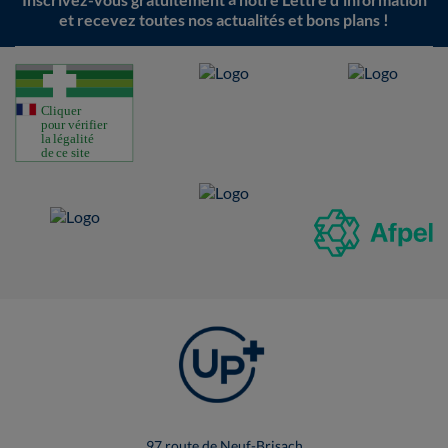
et recevez toutes nos actualités et bons plans !
97 route de Neuf-Brisach