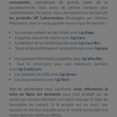
nouveautés
, notamment de grands noms de la
parapharmacie, mais aussi de petites marques plus
confidentielles. En outre, vous retrouverez en exclusivité
les produits UP Laboratoires
développés par Univers
Pharmacie, dont la vaste gamme couvre tous les besoins :
Le soin des enfants et des bébés avec
Up Baby
;
L'hygiène, beauté et solaire avec
Up Care
;
Le meilleur de la cosmétique bio avec
Up Care Bio
;
Toute la phytothérapie et aromathérapie avec
Uprana
;
Une gamme Vétérinaire complète avec
Up Véto Bio
;
Tout le nécessaire pour une manucure parfaite
avec
Up Cut&Care
;
Les bienfaits du CBD avec
Up Sense
;
L'autosurveillance avec
Up Tech
;
Afin de pleinement vous satisfaire,
nous effectuons la
mise en ligne sur demande
pour tout produit qui ne
serait pas encore référencé sur notre site par le biais du
formulaire de contact. Si le produit est en stock, nos
équipes feront leur possible pour le rendre accessible à la
vente dans les meilleurs délais.