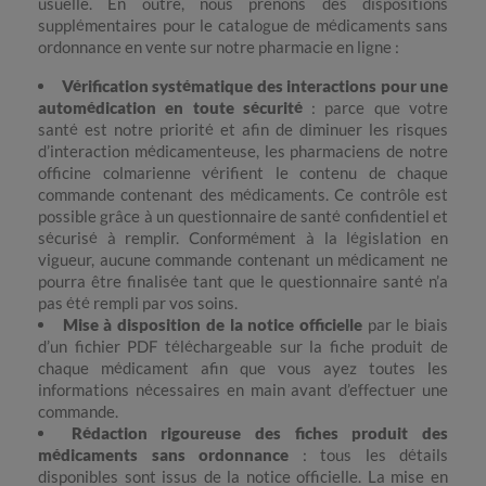
usuelle. En outre, nous prenons des dispositions
supplémentaires pour le catalogue de médicaments sans
ordonnance en vente sur notre pharmacie en ligne :
Vérification systématique des interactions pour une
automédication en toute sécurité
: parce que votre
santé est notre priorité et afin de diminuer les risques
d’interaction médicamenteuse, les pharmaciens de notre
officine colmarienne vérifient le contenu de chaque
commande contenant des médicaments. Ce contrôle est
possible grâce à un questionnaire de santé confidentiel et
sécurisé à remplir. Conformément à la législation en
vigueur, aucune commande contenant un médicament ne
pourra être finalisée tant que le questionnaire santé n’a
pas été rempli par vos soins.
Mise à disposition de la notice officielle
par le biais
d’un fichier PDF téléchargeable sur la fiche produit de
chaque médicament afin que vous ayez toutes les
informations nécessaires en main avant d’effectuer une
commande.
Rédaction rigoureuse des fiches produit des
médicaments sans ordonnance
: tous les détails
disponibles sont issus de la notice officielle. La mise en