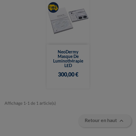
NeoDermy
Masque De
Luminothérapie
LED
300,00 €
Affichage 1-1 de 1 article(s)

Retour en haut