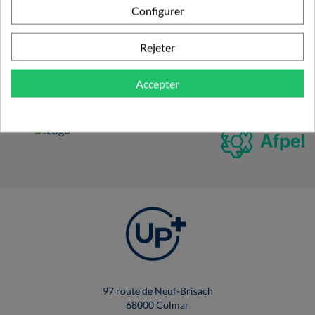
Configurer
Rejeter
Accepter
97 route de Neuf-Brisach
68000 Colmar