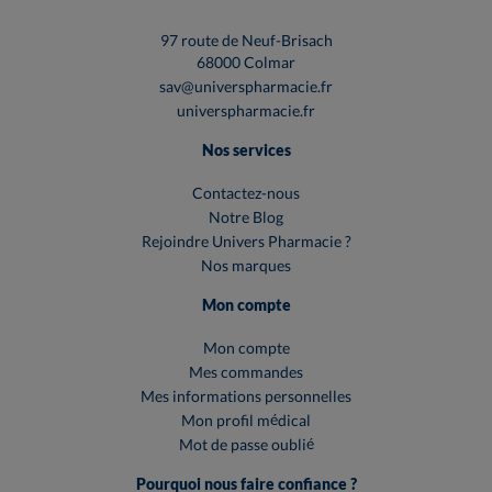
97 route de Neuf-Brisach
68000 Colmar
sav@universpharmacie.fr
universpharmacie.fr
Nos services
Contactez-nous
Notre Blog
Rejoindre Univers Pharmacie ?
Nos marques
Mon compte
Mon compte
Mes commandes
Mes informations personnelles
Mon profil médical
Mot de passe oublié
Pourquoi nous faire confiance ?