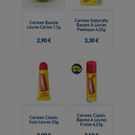
Carmex Naturally
Carmex Baume
Baume À Lèvres
Lèvres Cerise 7,5g
Pastèque 4,25g
2,90 €
3,30 €
Carmex Classic
Carmex Classic
Baume À Lèvres
Soin Lèvres 10g
Fraise 4,25g