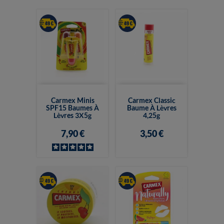
Carmex Minis
Carmex Classic
SPF15 Baumes À
Baume À Lèvres
Lèvres 3X5g
4,25g
7,90 €
3,50 €