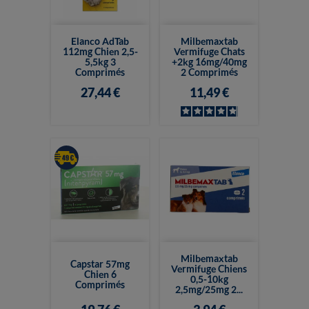
Elanco AdTab
Milbemaxtab
112mg Chien 2,5-
Vermifuge Chats
5,5kg 3
+2kg 16mg/40mg
Comprimés
2 Comprimés
27,44 €
11,49 €
Milbemaxtab
Capstar 57mg
Vermifuge Chiens
Chien 6
0,5-10kg
Comprimés
2,5mg/25mg 2...