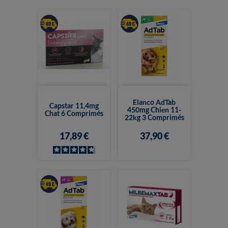
Elanco AdTab
Capstar 11,4mg
450mg Chien 11-
Chat 6 Comprimés
22kg 3 Comprimés
17,89 €
37,90 €