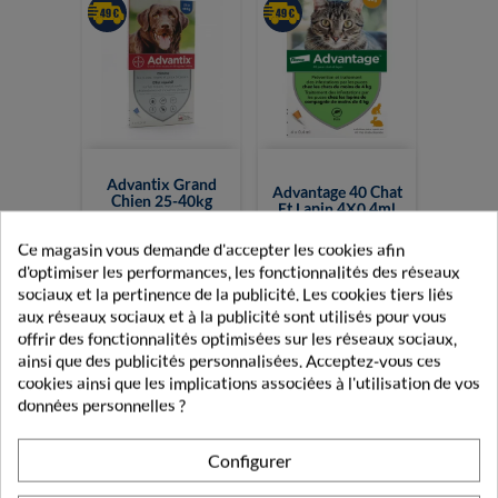
Advantix Grand
Advantage 40 Chat
Chien 25-40kg
Et Lapin 4X0,4ml
Pipettes 4X4,0ml
Ce magasin vous demande d'accepter les cookies afin
36,70 €
18,99 €
d'optimiser les performances, les fonctionnalités des réseaux
sociaux et la pertinence de la publicité. Les cookies tiers liés
aux réseaux sociaux et à la publicité sont utilisés pour vous
offrir des fonctionnalités optimisées sur les réseaux sociaux,
ainsi que des publicités personnalisées. Acceptez-vous ces
cookies ainsi que les implications associées à l'utilisation de vos
données personnelles ?
Configurer