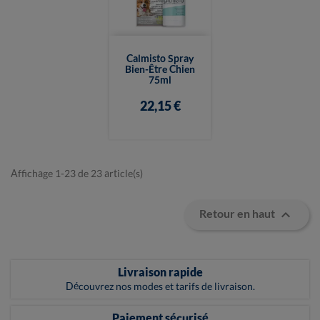
Calmisto Spray
Bien-Être Chien
75ml
22,15 €
Affichage 1-23 de 23 article(s)

Retour en haut
Livraison rapide
Découvrez nos modes et tarifs de livraison.
Paiement sécurisé