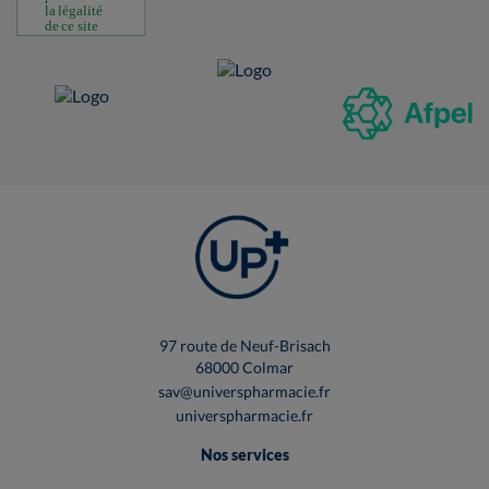
97 route de Neuf-Brisach
68000 Colmar
sav@universpharmacie.fr
universpharmacie.fr
Nos services