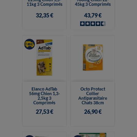
11kg 3 Comprimés
45kg 3 Comprimés
32,35 €
43,79 €
Elanco AdTab
Octo Protect
56mg Chien 1,3-
Collier
2,5kg 3
Antiparasitaire
Comprimés
Chats 38cm
27,53 €
26,90 €