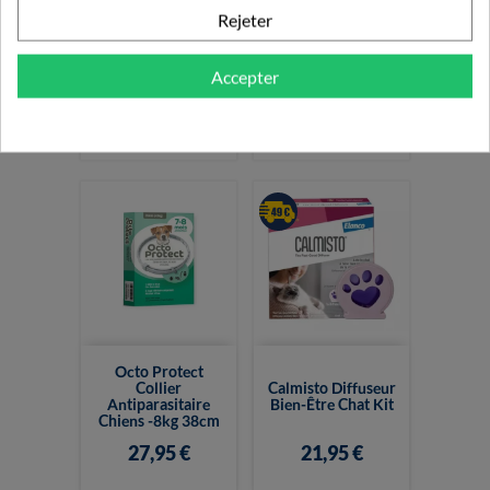
Rejeter
Octo Protect
Vetriderm Lotion
Collier
Topique Pour
Antiparasitaire
Animaux De
Accepter
Chiens +8kg 70cm
Compagnie...
37,43 €
19,90 €
Octo Protect
Collier
Calmisto Diffuseur
Antiparasitaire
Bien-Être Chat Kit
Chiens -8kg 38cm
27,95 €
21,95 €