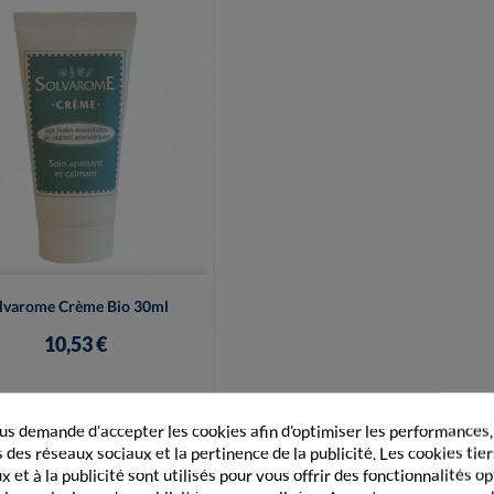

Vue rapide
lvarome Crème Bio 30ml
10,53 €
+ Ajouter au panier
s demande d'accepter les cookies afin d'optimiser les performances,
 des réseaux sociaux et la pertinence de la publicité. Les cookies tier
 et à la publicité sont utilisés pour vous offrir des fonctionnalités o