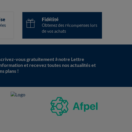
ise
Fidélité
ées
Obtenez des récompenses lors
de vos achats
scrivez-vous gratuitement à notre Lettre
information et recevez toutes nos actualités et
ns plans !