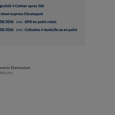
t gratuit à Colmar après 16h
vraison express Chronopost
08/2026
avec
DPD en point relais
08/2026
avec
Colissimo à domicile ou en point
ents Elastoplast
.
élicate.