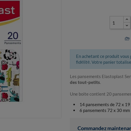
En achetant ce produit vous
fidélité. Votre panier totalis
Les pansements Elastoplast Sen
des tout-petits
.
Une boite contient 20 pansemen
14 pansements de 72 x 1
6 pansements 72 x 30 mm
Commandez maintenant 