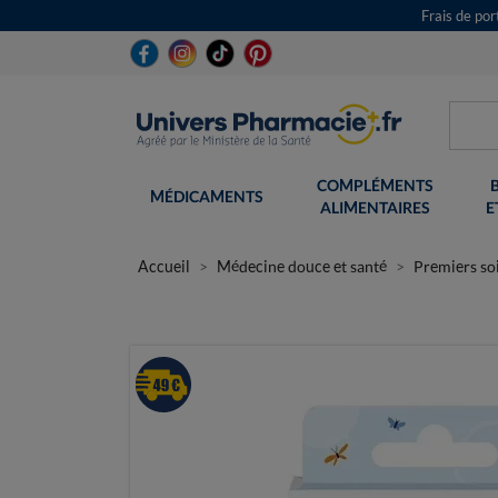
Frais de po
COMPLÉMENTS
MÉDICAMENTS
ALIMENTAIRES
E
Accueil
Médecine douce et santé
Premiers so