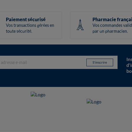
Paiement sécurisé
Pharmacie frança
Vos transactions gérées en
Vos commandes valid
toute sécurité.
par un pharmacien.
In
d'
bo