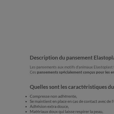
Description du pansement Elastopla
Les pansements aux motifs d'animaux Elastoplast f
Ces
pansements spécialement conçus pour les e
Quelles sont les caractéristiques d
Compresse non adhérente,
Se maintient en place en cas de contact avec de l
Adhésion extra douce,
Matériaux doux qui laisse respirer la peau,