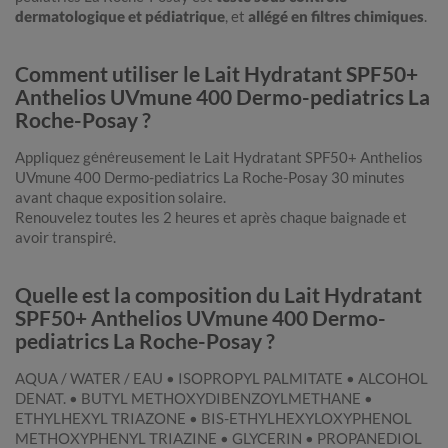
dermatologique et pédiatrique
, et
allégé en filtres chimiques
.
Comment utiliser le Lait Hydratant SPF50+
Anthelios UVmune 400 Dermo-pediatrics La
Roche-Posay ?
Appliquez généreusement le Lait Hydratant SPF50+ Anthelios
UVmune 400 Dermo-pediatrics La Roche-Posay 30 minutes
avant chaque exposition solaire.
Renouvelez toutes les 2 heures et après chaque baignade et
avoir transpiré.
Quelle est la composition du Lait Hydratant
SPF50+ Anthelios UVmune 400 Dermo-
pediatrics La Roche-Posay ?
AQUA / WATER / EAU • ISOPROPYL PALMITATE • ALCOHOL
DENAT. • BUTYL METHOXYDIBENZOYLMETHANE •
ETHYLHEXYL TRIAZONE • BIS-ETHYLHEXYLOXYPHENOL
METHOXYPHENYL TRIAZINE • GLYCERIN • PROPANEDIOL