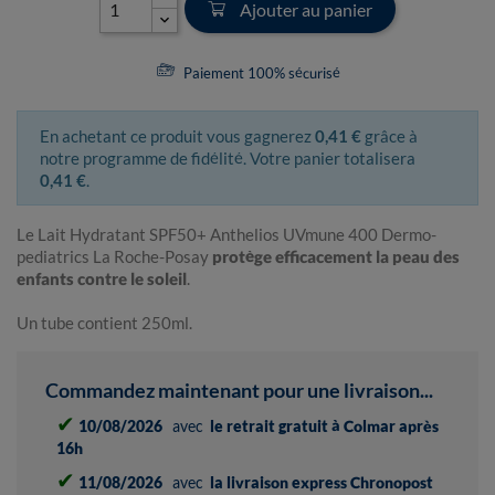
Ajouter au panier
Paiement 100% sécurisé
En achetant ce produit vous gagnerez
0,41 €
grâce à
notre programme de fidélité. Votre panier totalisera
0,41 €
.
Le Lait Hydratant SPF50+ Anthelios UVmune 400 Dermo-
pediatrics La Roche-Posay
protège efficacement la peau des
enfants contre le soleil
.
Un tube contient 250ml.
Commandez maintenant pour une livraison...
✔
10/08/2026
avec
le retrait gratuit à Colmar après
16h
✔
11/08/2026
avec
la livraison express Chronopost