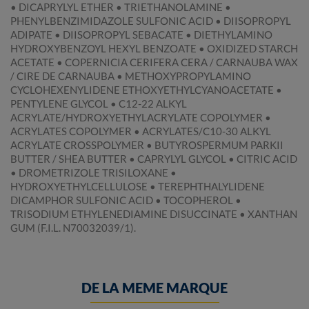
• DICAPRYLYL ETHER • TRIETHANOLAMINE •
PHENYLBENZIMIDAZOLE SULFONIC ACID • DIISOPROPYL
ADIPATE • DIISOPROPYL SEBACATE • DIETHYLAMINO
HYDROXYBENZOYL HEXYL BENZOATE • OXIDIZED STARCH
ACETATE • COPERNICIA CERIFERA CERA / CARNAUBA WAX
/ CIRE DE CARNAUBA • METHOXYPROPYLAMINO
CYCLOHEXENYLIDENE ETHOXYETHYLCYANOACETATE •
PENTYLENE GLYCOL • C12-22 ALKYL
ACRYLATE/HYDROXYETHYLACRYLATE COPOLYMER •
ACRYLATES COPOLYMER • ACRYLATES/C10-30 ALKYL
ACRYLATE CROSSPOLYMER • BUTYROSPERMUM PARKII
BUTTER / SHEA BUTTER • CAPRYLYL GLYCOL • CITRIC ACID
• DROMETRIZOLE TRISILOXANE •
HYDROXYETHYLCELLULOSE • TEREPHTHALYLIDENE
DICAMPHOR SULFONIC ACID • TOCOPHEROL •
TRISODIUM ETHYLENEDIAMINE DISUCCINATE • XANTHAN
GUM (F.I.L. N70032039/1).
DE LA MEME MARQUE