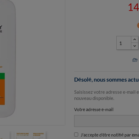
14
ca
Désolé, nous sommes actue
Saisissez votre adresse e-mail e
nouveau disponible.
Votre adresse e-mail
J'accepte d'être notifié par em