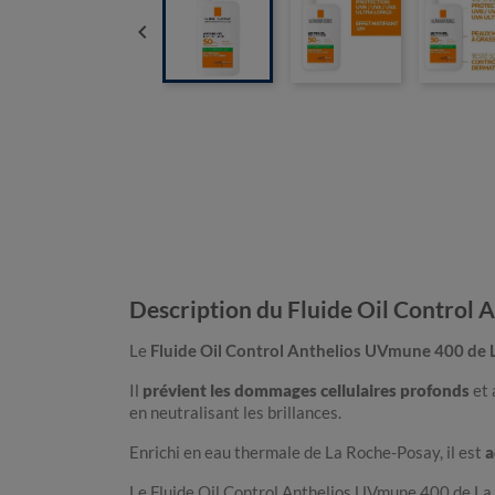

Description du Fluide Oil Control
Le
Fluide Oil Control Anthelios UVmune 400 de
Il
prévient les dommages cellulaires profonds
et 
en neutralisant les brillances.
Enrichi en eau thermale de La Roche-Posay, il est
a
Le Fluide Oil Control Anthelios UVmune 400 de L