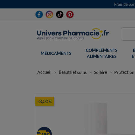
Frais de po
COMPLÉMENTS
MÉDICAMENTS
ALIMENTAIRES
E
Accueil
Beauté et soins
Solaire
Protection 
-3,00 €