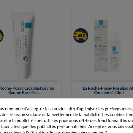


Vue rapide
Vue rapide
 Roche-Posay Cicaplast Lèvres
La Roche-Posay Rosaliac A
Baume Barrière...
Concentré 40ml
6,99 €
24,50 €
s demande d'accepter les cookies afin d'optimiser les performances,
 des réseaux sociaux et la pertinence de la publicité. Les cookies tier
 et à la publicité sont utilisés pour vous offrir des fonctionnalités o
+ Ajouter au panier
+ Ajouter au panier
ciaux, ainsi que des publicités personnalisées. Acceptez-vous ces coo
s associées à l'utilisation de vos données personnelles ?