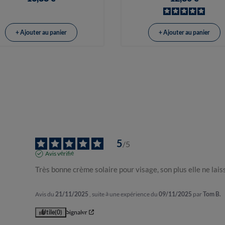
+ Ajouter au panier
+ Ajouter au panier
5
/
5
Avis vérifié
Très bonne crème solaire pour visage, son plus elle ne lai
Avis du
21/11/2025
, suite à une expérience du
09/11/2025
par
Tom B.
Utile
(0)
Signaler