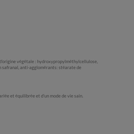
d’origine végétale : hydroxypropylméthylcellulose,
n safranal, anti-agglomérants: stéarate de
ée et équilibrée et d'un mode de vie sain.