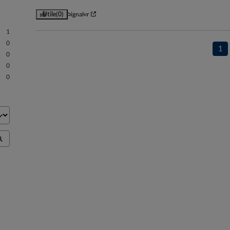
Utile
(0)
Signaler
1
0
1
0
0
0