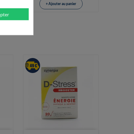
+ Ajouter au panier
pter