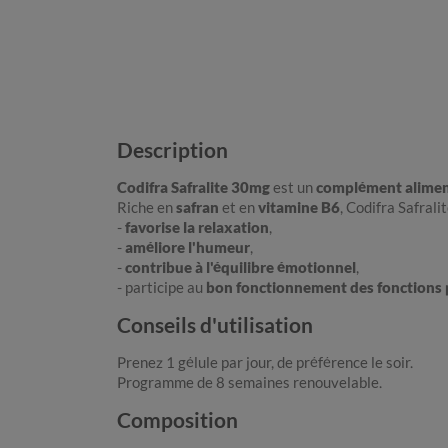
Description
Codifra Safralite 30mg
est un
complément alimen
Riche en
safran
et en
vitamine B6
, Codifra Safrali
-
favorise la relaxation
,
-
améliore l'humeur
,
-
contribue à l'équilibre émotionnel
,
- participe au
bon fonctionnement des fonctions
Conseils d'utilisation
Prenez 1 gélule par jour, de préférence le soir.
Programme de 8 semaines renouvelable.
Composition