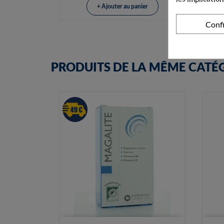
+ Ajouter au panier
Conf
PRODUITS DE LA MÊME CATÉ