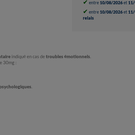
✔
entre
10/08/2026
et
11/
✔
entre
10/08/2026
et
11/
relais
taire
indiqué en cas de
troubles émotionnels
.
te 30mg :
 psychologiques
.