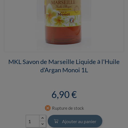
MKL Savon de Marseille Liquide à l'Huile
d'Argan Monoi 1L
6,90 €
cancel
Rupture de stock
Ajouter au panier