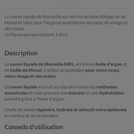
Le savon liquide de Marseille est enrichi en huile d'Argan et de
Monoï et idéal pour l'hygiène quotidienne du corps, du visage et
des mains.
Un flacon pompe contient 1 litre.
Description
Le
savon liquide de Marseille MKL
, enrichi en
huile d'argan
et
en
huille de Monoï
, s'utilise au quotidien
pour votre corps,
votre visage et vos mains
.
Le
savon liquide
est cuit au chaudron selon les
méthodes
ancestrales
et vous procure une
douceur
et une
hydratation
parfaite grâce à l'huile d'argan.
L'huile de monoï
régénère, hydrate et adoucit votre épiderme
en surface et en profondeur.
Conseils d'utilisation