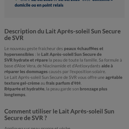
domicile ou en point relais
Description du Lait Après-soleil Sun Secure
de SVR
Le nouveau geste fraicheur des
peaux échauffées et
hypersensibles
: le
Lait Après-soleil Sun Secure de
SVR
hydrate et répare
la peau de toute la famille. Sa formule à
base d'Aloe Vera, de Niacinamide et d'Antioxydants
aide à
réparer les dommages
causés par l'exposition solaire.
Le Lait Après-soleil Sun Secure de SVR vous offre une
agréable
texture gel-crème
au
frais parfum d'été
.
Réparée et hydratée
, la peau garde son
bronzage plus
longtemps
.
Comment utiliser le Lait Après-soleil Sun
Secure de SVR ?
Appliquez sur peau propre et sèche.