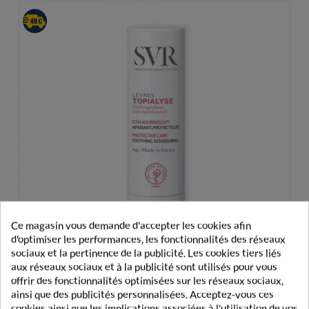
Ce magasin vous demande d'accepter les cookies afin
d'optimiser les performances, les fonctionnalités des réseaux
sociaux et la pertinence de la publicité. Les cookies tiers liés
aux réseaux sociaux et à la publicité sont utilisés pour vous
offrir des fonctionnalités optimisées sur les réseaux sociaux,
ainsi que des publicités personnalisées. Acceptez-vous ces
SVR Topialyse Lèvres Soin Nourrissant 4g
cookies ainsi que les implications associées à l'utilisation de vos