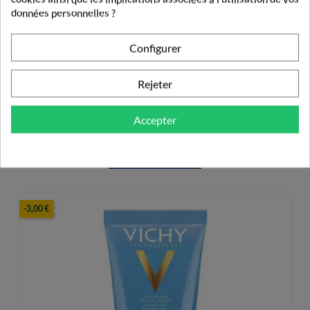
données personnelles ?
4,58 €
Configurer
Rejeter
Accepter
PRODUITS DE LA MÊME CATÉGORIE
APRÈS-SOLEIL
-3,00 €