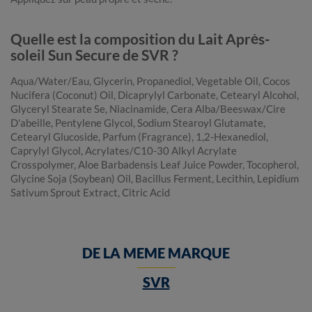
Quelle est la composition du Lait Après-
soleil Sun Secure de SVR ?
Aqua/Water/Eau, Glycerin, Propanediol, Vegetable Oil, Cocos
Nucifera (Coconut) Oil, Dicaprylyl Carbonate, Cetearyl Alcohol,
Glyceryl Stearate Se, Niacinamide, Cera Alba/Beeswax/Cire
D'abeille, Pentylene Glycol, Sodium Stearoyl Glutamate,
Cetearyl Glucoside, Parfum (Fragrance), 1,2-Hexanediol,
Caprylyl Glycol, Acrylates/C10-30 Alkyl Acrylate
Crosspolymer, Aloe Barbadensis Leaf Juice Powder, Tocopherol,
Glycine Soja (Soybean) Oil, Bacillus Ferment, Lecithin, Lepidium
Sativum Sprout Extract, Citric Acid
DE LA MEME MARQUE
SVR