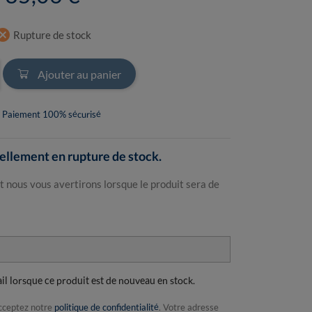
ncel
Rupture de stock
Ajouter au panier
Paiement 100% sécurisé
llement en rupture de stock.
t nous vous avertirons lorsque le produit sera de
ail lorsque ce produit est de nouveau en stock.
acceptez notre
politique de confidentialité
. Votre adresse