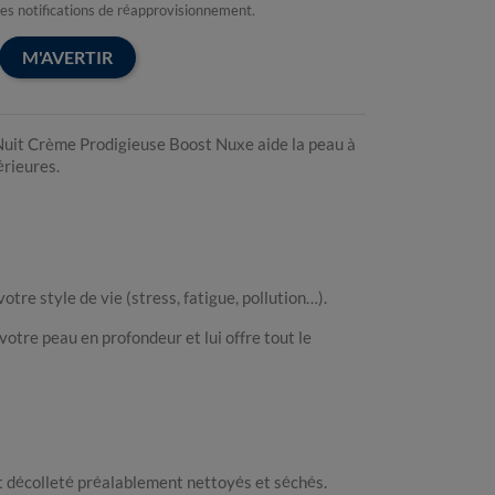
les notifications de réapprovisionnement.
M'AVERTIR
uit Crème Prodigieuse Boost Nuxe aide la peau à
érieures.
votre style de vie (stress, fatigue, pollution…).
 votre peau en profondeur et lui offre tout le
t décolleté préalablement nettoyés et séchés.