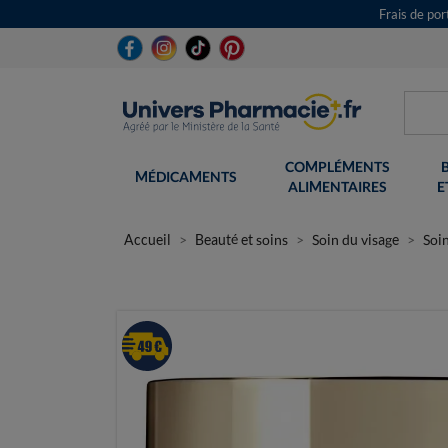
Frais de po
COMPLÉMENTS
MÉDICAMENTS
ALIMENTAIRES
E
Accueil
Beauté et soins
Soin du visage
Soin