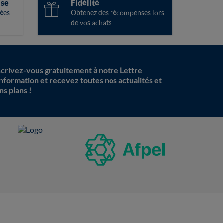
ise
Fidélité
ées
Obtenez des récompenses lors
de vos achats
scrivez-vous gratuitement à notre Lettre
information et recevez toutes nos actualités et
ns plans !