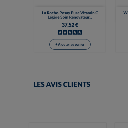

Vue rapide
La Roche-Posay Pure Vitamin C
We
Légère Soin Rénovateur...
37,52 €
+ Ajouter au panier
LES AVIS CLIENTS