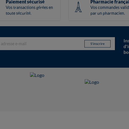
Paiement sécurisé
Pharmacie frança
Vos transactions gérées en
Vos commandes valid
toute sécurité.
par un pharmacien.
In
d'
bo