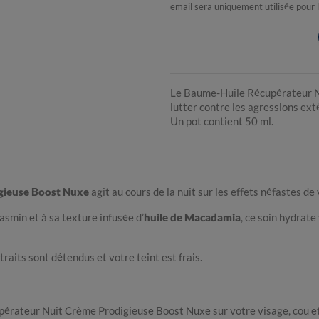
email sera uniquement utilisée pour 
Le Baume-Huile Récupérateur N
lutter contre les agressions ext
Un pot contient 50 ml.
gieuse Boost Nuxe
agit au cours de la nuit sur les effets néfastes de 
Jasmin et à sa texture infusée d’
huile de Macadamia
, ce soin hydrate
traits sont détendus et votre teint est frais.
upérateur Nuit Crème Prodigieuse Boost Nuxe sur votre visage, cou e