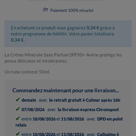
Paiement 100% sécurisé
En achetant ce produit vous gagnerez
0,34 €
grâce à
notre programme de fidélité. Votre panier totalisera
0,34 €
.
La Crème Minérale Sans Parfum SPF50+ Avène protège les
peaux délicates et intolérantes.
Un tube contient 50ml.
Commandez maintenant pour une livraison...
✔
demain
avec
le retrait gratuit à Colmar après 16h
✔
07/08/2026
avec
la livraison express Chronopost
✔
entre
10/08/2026
et
11/08/2026
avec
DPD en point
relais
✔
entre
10/08/2026
et
11/08/2026
avec
Colissimo à