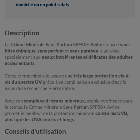
domicile ou en point relais
Description
La
Crème Minérale Sans Parfum SPF50+ Avène
conçue
sans
filtre chimique
,
sans parfum
et
sans paraben
, s'adresse
spécialement aux
peaux intolérantes et délicates des adultes
et des enfants
.
Cette crème minérale assure une
très large protection vis-à-
vis du spectre UV
grâce à sa combinaison exclusive d'actifs
issue de la recherche Pierre Fabre.
Avec son
complexe d'écrans minéraux
, stable et efficace dans
le temps, la Crème Minérale Sans Parfum SPF50+ Avène
promet le meilleur de la protection minérale
contre les UVB,
ainsi que les UVA courts et longs
.
Conseils d'utilisation