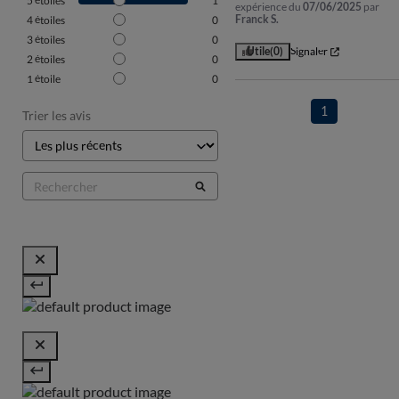
5
étoiles
1
expérience du
07/06/2025
par
Franck S.
4
étoiles
0
3
étoiles
0
Utile
(0)
Signaler
2
étoiles
0
1
étoile
0
1
Trier les avis