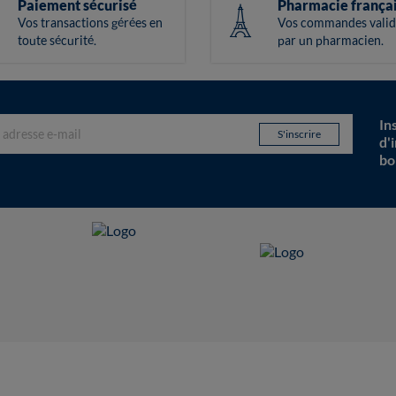
Paiement sécurisé
Pharmacie frança
Vos transactions gérées en
Vos commandes valid
toute sécurité.
par un pharmacien.
In
d'
bo