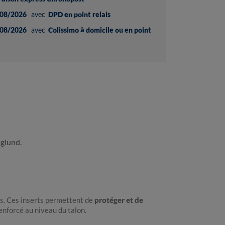
08/2026
avec
DPD en point relais
08/2026
avec
Colissimo à domicile ou en point
aglund.
es. Ces inserts permettent de
protéger et de
renforcé au niveau du talon.