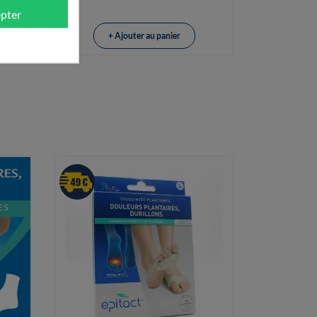
pter
+ Ajouter au panier