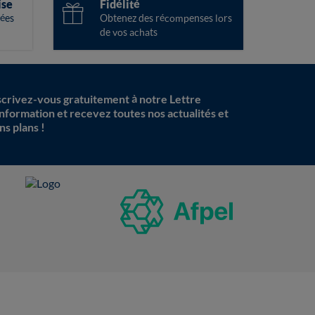
ise
Fidélité
ées
Obtenez des récompenses lors
de vos achats
scrivez-vous gratuitement à notre Lettre
information et recevez toutes nos actualités et
ns plans !