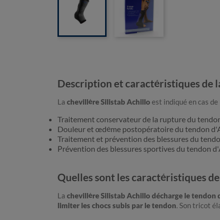
Description et caractéristiques de la
La
chevillère Silistab Achillo
est indiqué en cas de 
Traitement conservateur de la rupture du tendon
Douleur et œdème postopératoire du tendon d'A
Traitement et prévention des blessures du tendon
Prévention des blessures sportives du tendon d'A
Quelles sont les caractéristiques de 
La
chevillère Silistab Achillo décharge le
tendon d
limiter les chocs subis par le tendon
. Son tricot é