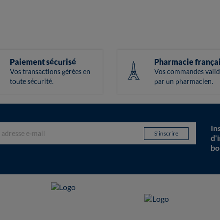
Paiement sécurisé
Pharmacie frança
Vos transactions gérées en
Vos commandes valid
toute sécurité.
par un pharmacien.
In
d'
bo