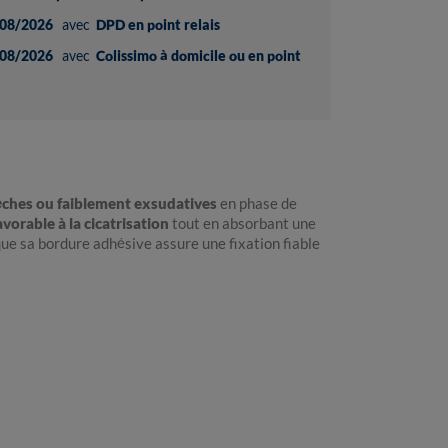
08/2026
avec
DPD en point relais
08/2026
avec
Colissimo à domicile ou en point
sèches ou faiblement exsudatives
en phase de
rable à la cicatrisation
tout en absorbant une
 que sa bordure adhésive assure une fixation fiable