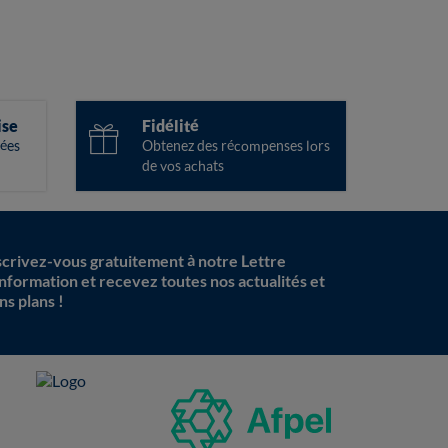
ise
Fidélité
ées
Obtenez des récompenses lors
de vos achats
scrivez-vous gratuitement à notre Lettre
information et recevez toutes nos actualités et
ns plans !