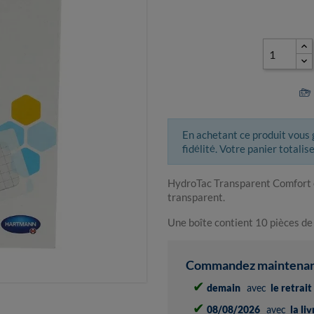
En achetant ce produit vous
fidélité. Votre panier totalis
HydroTac Transparent Comfort e
transparent.
Une boîte contient 10 pièces 
Commandez maintenant 
✔
demain
avec
le retrai
✔
08/08/2026
avec
la li