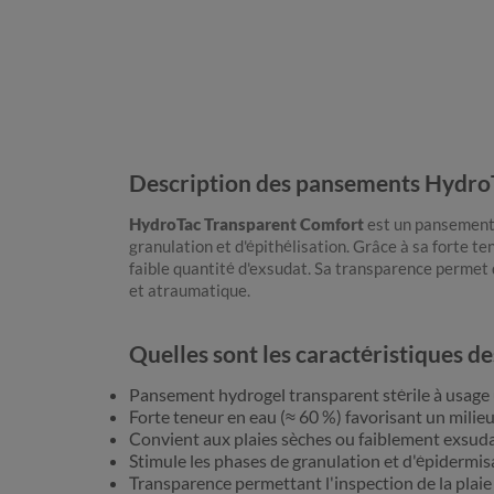
Description des pansements Hydro
HydroTac Transparent Comfort
est un pansement 
granulation et d'épithélisation. Grâce à sa forte te
faible quantité d'exsudat. Sa transparence permet d
et atraumatique.
Quelles sont les caractéristiques
Pansement hydrogel transparent stérile à usage
Forte teneur en eau (≈ 60 %) favorisant un milieu
Convient aux plaies sèches ou faiblement exsud
Stimule les phases de granulation et d'épidermis
Transparence permettant l'inspection de la plai