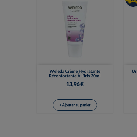

Vue rapide
Weleda Crème Hydratante
Ur
Réconfortante À L'Iris 30ml
13,96 €
+ Ajouter au panier