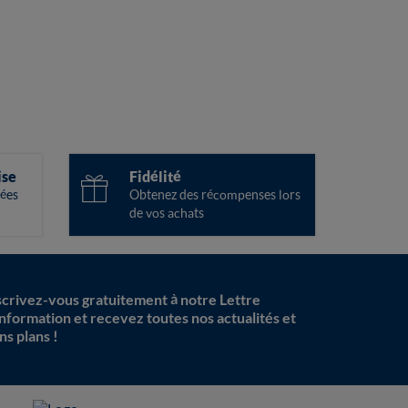
ise
Fidélité
ées
Obtenez des récompenses lors
de vos achats
scrivez-vous gratuitement à notre Lettre
information et recevez toutes nos actualités et
ns plans !