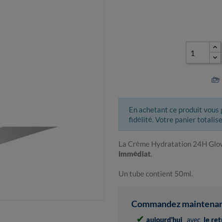
En achetant ce produit vous
fidélité. Votre panier totalis
La Crème Hydratation 24H Glow
immédiat
.
Un tube contient 50ml.
Commandez maintenant 
✔
aujourd'hui
avec
le re