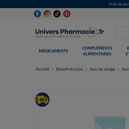
Frais de po
COMPLÉMENTS
MÉDICAMENTS
ALIMENTAIRES
E
Accueil
Beauté et soins
Soin du visage
Soi