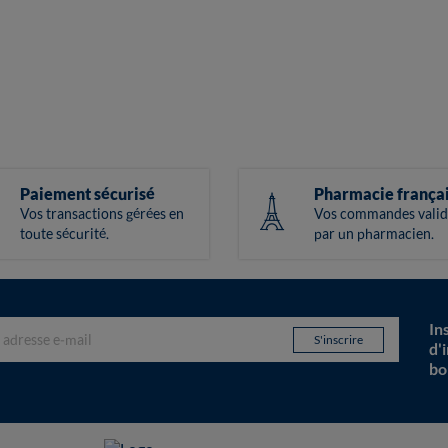
Paiement sécurisé
Pharmacie frança
Vos transactions gérées en
Vos commandes valid
toute sécurité.
par un pharmacien.
In
d'
bo