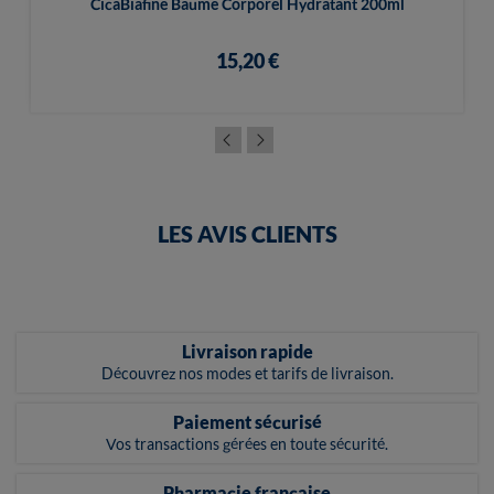
CicaBiafine Baume Corporel Hydratant 200ml
15,20 €
LES AVIS CLIENTS
Livraison rapide
Découvrez nos modes et tarifs de livraison.
Paiement sécurisé
Vos transactions gérées en toute sécurité.
Pharmacie française