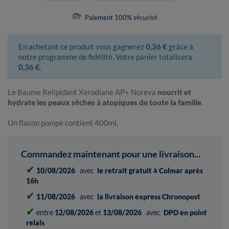
Paiement 100% sécurisé
En achetant ce produit vous gagnerez
0,36 €
grâce à
notre programme de fidélité. Votre panier totalisera
0,36 €
.
Le Baume Relipidant Xerodiane AP+ Noreva
nourrit et
hydrate les peaux sèches à atopiques de toute la famille
.
Un flacon pompe contient 400ml.
Commandez maintenant pour une livraison...
✔
10/08/2026
avec
le retrait gratuit à Colmar après
16h
✔
11/08/2026
avec
la livraison express Chronopost
✔
entre
12/08/2026
et
13/08/2026
avec
DPD en point
relais