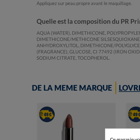
Appliquez sur peau propre avant le maquillage.
Quelle est la composition du PR Pr
AQUA (WATER), DIMETHICONE, POLYPROPYLE
DIMETHICONE/METHICONE SILSESQUIOXANE C
ANHYDROXYLITOL, DIMETHICONE/POLYGLYCERI
(FRAGRANCE), GLUCOSE, CI 77492 (IRON OXI
SODIUM CITRATE, TOCOPHEROL.
DE LA MEME MARQUE
LOVR
Ce magasin vou