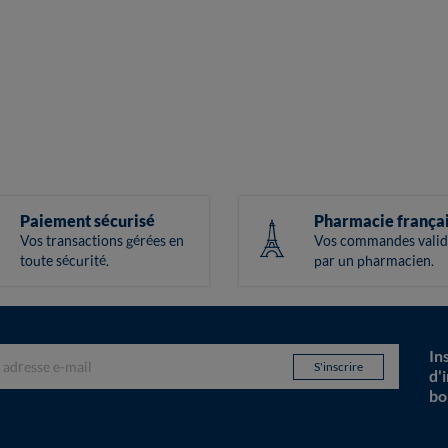
Paiement sécurisé
Pharmacie frança
Vos transactions gérées en
Vos commandes valid
toute sécurité.
par un pharmacien.
In
d'
bo