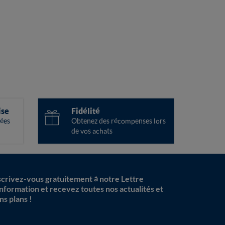
ise
Fidélité
ées
Obtenez des récompenses lors
de vos achats
scrivez-vous gratuitement à notre Lettre
information et recevez toutes nos actualités et
ns plans !