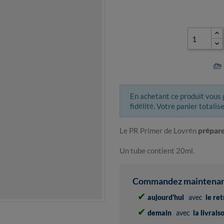
En achetant ce produit vous
fidélité. Votre panier totalis
Le PR Primer de Lovrén
prépare
Un tube contient 20ml.
Commandez maintenant 
✔
aujourd'hui
avec
le re
✔
demain
avec
la livrai