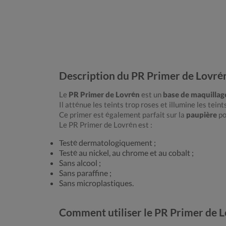
Description du PR Primer de Lovré
Le
PR Primer de Lovrén
est un
base de maquillag
Il atténue les teints trop roses et illumine les teint
Ce primer est également parfait sur la
paupière
po
Le PR Primer de Lovrén est :
Testé dermatologiquement ;
Testé au nickel, au chrome et au cobalt ;
Sans alcool ;
Sans paraffine ;
Sans microplastiques.
Comment utiliser le PR Primer de L