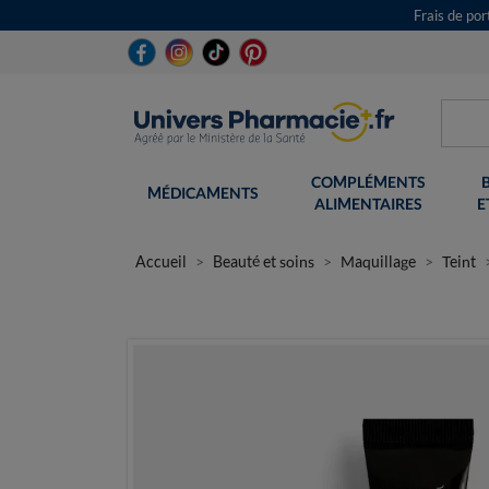
Frais de po
COMPLÉMENTS
MÉDICAMENTS
ALIMENTAIRES
E
Accueil
Beauté et soins
Maquillage
Teint