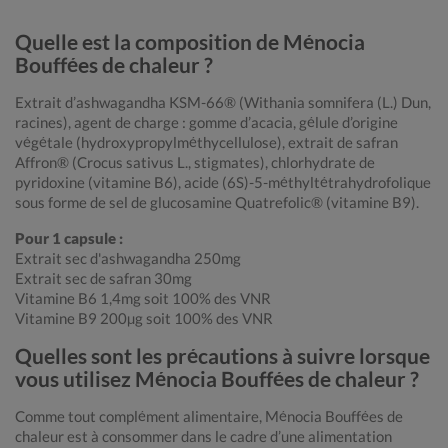
Quelle est la composition de Ménocia
Bouffées de chaleur ?
Extrait d’ashwagandha KSM-66® (Withania somnifera (L.) Dun,
racines), agent de charge : gomme d’acacia, gélule d’origine
végétale (hydroxypropylméthycellulose), extrait de safran
Affron® (Crocus sativus L., stigmates), chlorhydrate de
pyridoxine (vitamine B6), acide (6S)-5-méthyltétrahydrofolique
sous forme de sel de glucosamine Quatrefolic® (vitamine B9).
Pour 1 capsule :
Extrait sec d'ashwagandha 250mg
Extrait sec de safran 30mg
Vitamine B6 1,4mg soit 100% des VNR
Vitamine B9 200µg soit 100% des VNR
Quelles sont les précautions à suivre lorsque
vous utilisez Ménocia Bouffées de chaleur ?
Comme tout complément alimentaire, Ménocia Bouffées de
chaleur est à consommer dans le cadre d’une alimentation