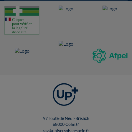
97 route de Neuf-Brisach
68000 Colmar
sav@universpharmacie.fr