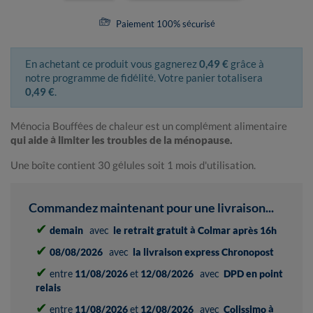
Paiement 100% sécurisé
En achetant ce produit vous gagnerez
0,49 €
grâce à
notre programme de fidélité. Votre panier totalisera
0,49 €
.
Ménocia Bouffées de chaleur est un complément alimentaire
qui aide à limiter les troubles de la ménopause.
Une boîte contient 30 gélules soit 1 mois d'utilisation.
Commandez maintenant pour une livraison...
✔
demain
avec
le retrait gratuit à Colmar après 16h
✔
08/08/2026
avec
la livraison express Chronopost
✔
entre
11/08/2026
et
12/08/2026
avec
DPD en point
relais
✔
entre
11/08/2026
et
12/08/2026
avec
Colissimo à