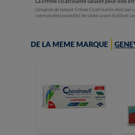
La crème cicatrisante Ialuset peut-elle êtr
L'emploie de Ialuset Crème Cicatrisante n'est pas 
votre professionnel(le) de santé avant d'utiliser u
DE LA MEME MARQUE
GENE