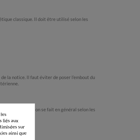
que classique. Il doit être utilisé selon les
de la notice. Il faut éviter de poser l’embout du
ctérienne.
dant, l’application se fait en général selon les
 les
s liés aux
ptimisées sur
kies ainsi que