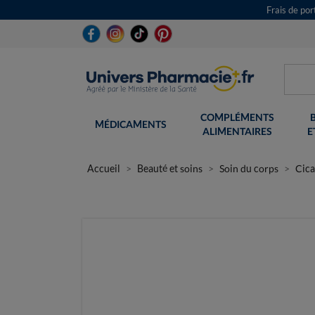
Frais de po
COMPLÉMENTS
MÉDICAMENTS
ALIMENTAIRES
E
Accueil
Beauté et soins
Soin du corps
Cica