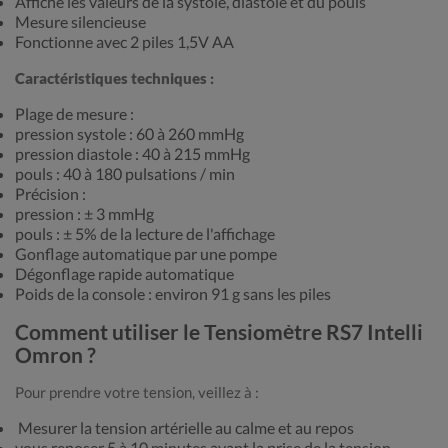
Affiche les valeurs de la systole, diastole et du pouls
Mesure silencieuse
Fonctionne avec 2 piles 1,5V AA
Caractéristiques techniques :
Plage de mesure :
pression systole : 60 à 260 mmHg
pression diastole : 40 à 215 mmHg
pouls : 40 à 180 pulsations / min
Précision :
pression : ± 3 mmHg
pouls : ± 5% de la lecture de l'affichage
Gonflage automatique par une pompe
Dégonflage rapide automatique
Poids de la console : environ 91 g sans les piles
Comment utiliser le Tensiomètre RS7 Intelli
Omron ?
Pour prendre votre tension, veillez à :
Mesurer la tension artérielle au calme et au repos
vous reposer 5 à 10 minutes avant la prise de la tension