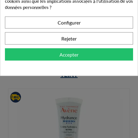
cookies ainsi que les implications associées à l'utilisation de vos
Avène Stick Lèvres Hydratant 2X4g
données personnelles ?
5,98 €
Configurer
Rejeter
Accepter
PRODUITS DE LA MÊME CATÉGORIE
TEINT