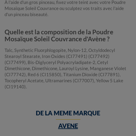
À l'aide d'un gros pinceau, fixez votre teint avec votre Poudre
Mosaïque Soleil Couvrance ou sculptez vos traits avec l'aide
d'un pinceau biseauté.
Quelle est la composition de la Poudre
Mosaïque Soleil Couvrance d'Avène ?
Talc, Synthetic Fluorphlogopite, Nylon-12, Octyldodecyl
Stearoyl Stearate, Iron Oxides (CI77491) (CI77492)
(CI77499), Bis-Diglyceryl Polyacryladipate-2, Cetyl
Dimethicone, Dimethicone, Lauroyl Lysine, Manganese Violet
(CI77742), Red 6 (CI15850), Titanium Dioxide (CI77891),
Tocopheryl Acetate, Ultramarines (CI77007), Yellow 5 Lake
(CI19140).
DE LA MEME MARQUE
AVENE