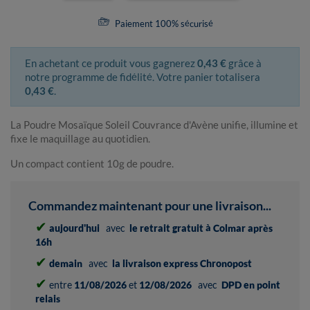
Paiement 100% sécurisé
En achetant ce produit vous gagnerez
0,43 €
grâce à
notre programme de fidélité. Votre panier totalisera
0,43 €
.
La Poudre Mosaïque Soleil Couvrance d'Avène unifie, illumine et
fixe le maquillage au quotidien.
Un compact contient 10g de poudre.
Commandez maintenant pour une livraison...
✔
aujourd'hui
avec
le retrait gratuit à Colmar après
16h
✔
demain
avec
la livraison express Chronopost
✔
entre
11/08/2026
et
12/08/2026
avec
DPD en point
relais