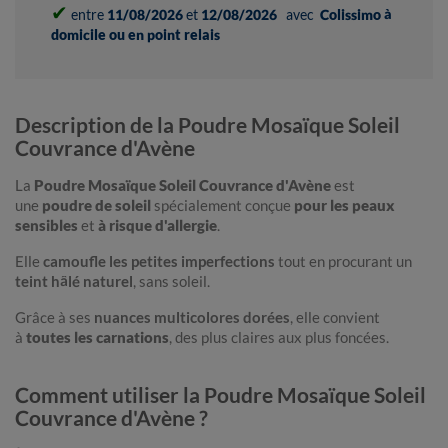
✔
entre
11/08/2026
et
12/08/2026
avec
Colissimo à
domicile ou en point relais
Description de la Poudre Mosaïque Soleil
Couvrance d'Avène
La
Poudre Mosaïque Soleil Couvrance d'Avène
est
une
poudre de soleil
spécialement conçue
pour les peaux
sensibles
et
à risque d'allergie
.
Elle
camoufle les petites imperfections
tout en procurant un
teint hâlé naturel
, sans soleil.
Grâce à ses
nuances multicolores dorées
, elle convient
à
toutes les carnations
, des plus claires aux plus foncées.
Comment utiliser la Poudre Mosaïque Soleil
Couvrance d'Avène ?