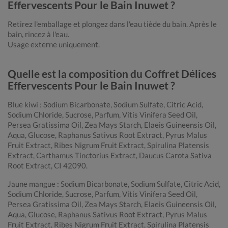
Effervescents Pour le Bain Inuwet ?
Retirez l'emballage et plongez dans l'eau tiède du bain. Après le
bain, rincez à l'eau.
Usage externe uniquement.
Quelle est la composition du Coffret Délices
Effervescents Pour le Bain Inuwet ?
Blue kiwi : Sodium Bicarbonate, Sodium Sulfate, Citric Acid,
Sodium Chloride, Sucrose, Parfum, Vitis Vinifera Seed Oil,
Persea Gratissima Oil, Zea Mays Starch, Elaeis Guineensis Oil,
Aqua, Glucose, Raphanus Sativus Root Extract, Pyrus Malus
Fruit Extract, Ribes Nigrum Fruit Extract, Spirulina Platensis
Extract, Carthamus Tinctorius Extract, Daucus Carota Sativa
Root Extract, CI 42090.
Jaune mangue : Sodium Bicarbonate, Sodium Sulfate, Citric Acid,
Sodium Chloride, Sucrose, Parfum, Vitis Vinifera Seed Oil,
Persea Gratissima Oil, Zea Mays Starch, Elaeis Guineensis Oil,
Aqua, Glucose, Raphanus Sativus Root Extract, Pyrus Malus
Fruit Extract, Ribes Nigrum Fruit Extract, Spirulina Platensis