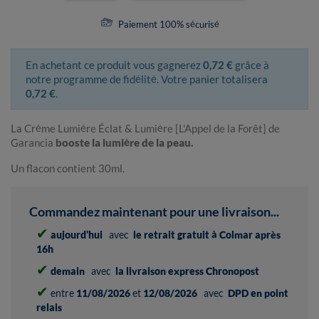
Paiement 100% sécurisé
En achetant ce produit vous gagnerez
0,72 €
grâce à
notre programme de fidélité. Votre panier totalisera
0,72 €
.
La Crème Lumière Éclat & Lumière [L'Appel de la Forêt] de
Garancia
booste la lumière de la peau.
Un flacon contient 30ml.
Commandez maintenant pour une livraison...
✔
aujourd'hui
avec
le retrait gratuit à Colmar après
16h
✔
demain
avec
la livraison express Chronopost
✔
entre
11/08/2026
et
12/08/2026
avec
DPD en point
relais