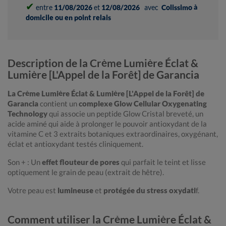
✔
entre
11/08/2026
et
12/08/2026
avec
Colissimo à
domicile ou en point relais
Description de la Crème Lumière Éclat &
Lumière [L'Appel de la Forêt] de Garancia
La Crème Lumière Éclat & Lumière [L'Appel de la Forêt] de
Garancia
contient un
complexe Glow Cellular Oxygenating
Technology
qui associe un peptide Glow Cristal breveté, un
acide aminé qui aide à prolonger le pouvoir antioxydant de la
vitamine C et 3 extraits botaniques extraordinaires, oxygénant,
éclat et antioxydant testés cliniquement.
Son + : Un
effet flouteur de pores
qui parfait le teint et lisse
optiquement le grain de peau (extrait de hêtre).
Votre peau est
lumineuse
et
protégée du stress oxydati
f.
Comment utiliser la Crème Lumière Éclat &