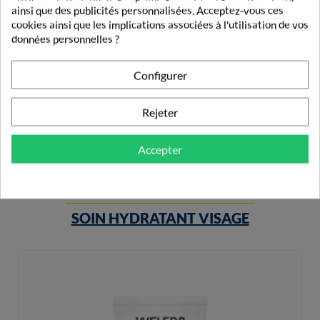
ainsi que des publicités personnalisées. Acceptez-vous ces
cookies ainsi que les implications associées à l'utilisation de vos
données personnelles ?
Garancia [Que Mes Rougeurs Disparaissent!] Sérum...
Configurer
36,99 €
Rejeter
Accepter
PRODUITS DE LA MÊME CATÉGORIE
SOIN HYDRATANT VISAGE