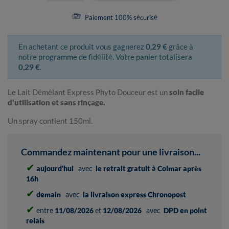
Paiement 100% sécurisé
En achetant ce produit vous gagnerez
0,29 €
grâce à
notre programme de fidélité. Votre panier totalisera
0,29 €
.
Le Lait Démêlant Express Phyto Douceur est un
soin facile
d'utilisation et sans rinçage.
Un spray contient 150ml.
Commandez maintenant pour une livraison...
✔
aujourd'hui
avec
le retrait gratuit à Colmar après
16h
✔
demain
avec
la livraison express Chronopost
✔
entre
11/08/2026
et
12/08/2026
avec
DPD en point
relais