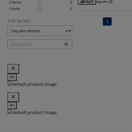
Utile
(0)
Signaler
2
étoiles
0
1
étoile
0
Trier les avis
1