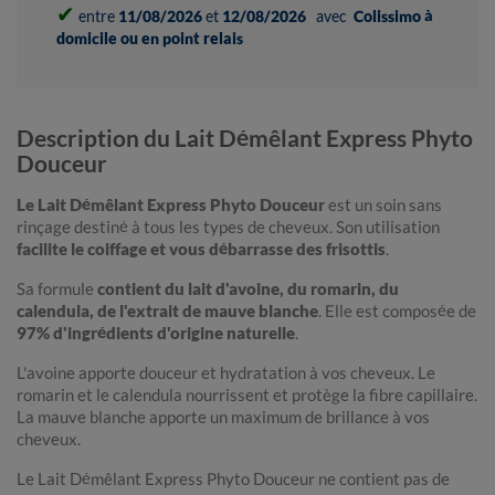
✔
entre
11/08/2026
et
12/08/2026
avec
Colissimo à
domicile ou en point relais
Description du Lait Démêlant Express Phyto
Douceur
Le Lait Démêlant Express Phyto Douceur
est un soin sans
rinçage destiné à tous les types de cheveux. Son utilisation
facilite le coiffage et vous débarrasse des frisottis
.
Sa formule
contient du lait d'avoine, du romarin, du
calendula, de l'extrait de mauve blanche
. Elle est composée de
97% d'ingrédients d'origine naturelle
.
L'avoine apporte douceur et hydratation à vos cheveux. Le
romarin et le calendula nourrissent et protège la fibre capillaire.
La mauve blanche apporte un maximum de brillance à vos
cheveux.
Le Lait Démêlant Express Phyto Douceur ne contient pas de