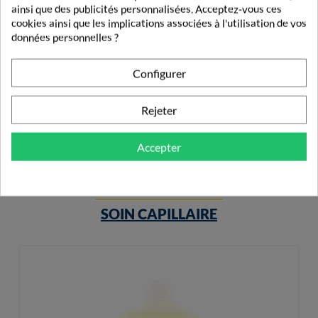
ainsi que des publicités personnalisées. Acceptez-vous ces
cookies ainsi que les implications associées à l'utilisation de vos
données personnelles ?
Klorane Bébé Crème Nutritive Cold Cream 40ml
Configurer
9,06 €
Rejeter
Accepter
PRODUITS DE LA MÊME CATÉGORIE
SOIN CAPILLAIRE