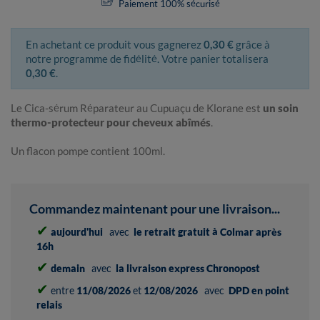
Paiement 100% sécurisé
En achetant ce produit vous gagnerez
0,30 €
grâce à
notre programme de fidélité. Votre panier totalisera
0,30 €
.
Le Cica-sérum Réparateur au Cupuaçu de Klorane est
un soin
thermo-protecteur pour cheveux abîmés
.
Un flacon pompe contient 100ml.
Commandez maintenant pour une livraison...
✔
aujourd'hui
avec
le retrait gratuit à Colmar après
16h
✔
demain
avec
la livraison express Chronopost
✔
entre
11/08/2026
et
12/08/2026
avec
DPD en point
relais