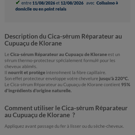
✔
entre
11/08/2026
et
12/08/2026
avec
Colissimo à
domicile ou en point relais
Description du Cica-sérum Réparateur au
Cupuaçu de Klorane
Le
Cica-sérum Réparateur au Cupuaçu de Klorane
est un
sérum thermo-protecteur spécialement formulé pour les
cheveux abîmés.
Il
nourrit et protège
intensément la fibre capillaire.
Son effet protecteur enveloppe votre chevelure
jusqu'à 220°C.
Le Cica-sérum Réparateur au Cupuaçu de Klorane contient
95%
d'ingrédients d'origine naturelle.
Comment utiliser le Cica-sérum Réparateur
au Cupuaçu de Klorane ?
Appliquez avant passage du fer à lisser ou du sèche-cheveux.