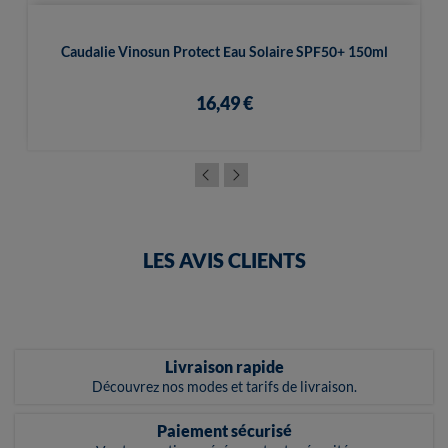
Caudalie Vinosun Protect Eau Solaire SPF50+ 150ml
16,49 €
LES AVIS CLIENTS
Livraison rapide
Découvrez nos modes et tarifs de livraison.
Paiement sécurisé