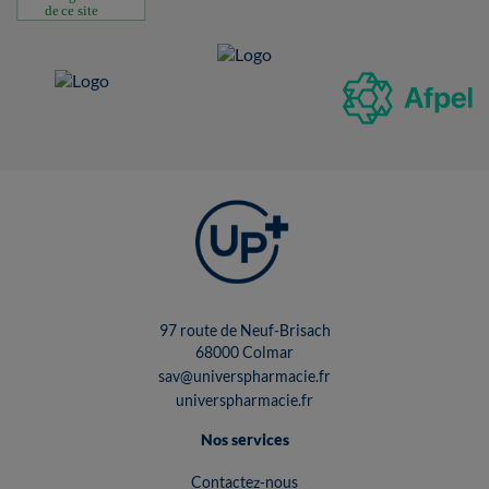
97 route de Neuf-Brisach
68000 Colmar
sav@universpharmacie.fr
universpharmacie.fr
Nos services
Contactez-nous