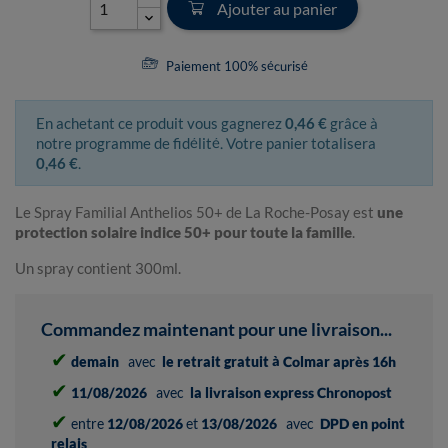
Ajouter au panier
Paiement 100% sécurisé
En achetant ce produit vous gagnerez
0,46 €
grâce à
notre programme de fidélité. Votre panier totalisera
0,46 €
.
Le Spray Familial Anthelios 50+ de La Roche-Posay est
une
protection solaire indice 50+ pour toute la famille
.
Un spray contient 300ml.
Commandez maintenant pour une livraison...
✔
demain
avec
le retrait gratuit à Colmar après 16h
✔
11/08/2026
avec
la livraison express Chronopost
✔
entre
12/08/2026
et
13/08/2026
avec
DPD en point
relais