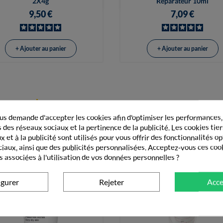
2X4g
Réparateur 10ml
9,50 €
7,09 €
+ Ajouter au panier
+ Ajouter au panier
GORIE
SOIN HYDRATANT VISAGE
s demande d'accepter les cookies afin d'optimiser les performances,
 des réseaux sociaux et la pertinence de la publicité. Les cookies tier
 et à la publicité sont utilisés pour vous offrir des fonctionnalités o
ciaux, ainsi que des publicités personnalisées. Acceptez-vous ces coo
s associées à l'utilisation de vos données personnelles ?
igurer
Rejeter
Acce