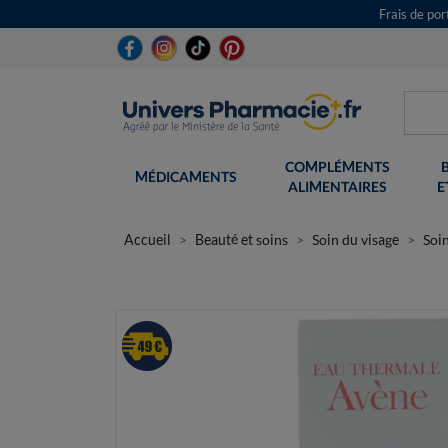
Frais de po
COMPLÉMENTS
MÉDICAMENTS
ALIMENTAIRES
E
Accueil
Beauté et soins
Soin du visage
Soi