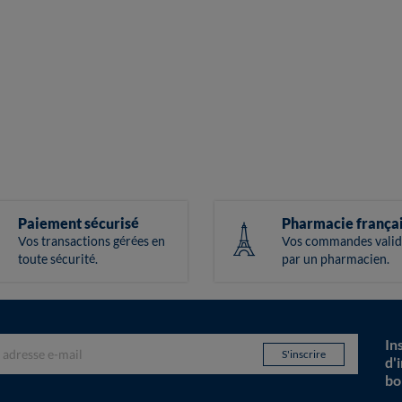
Paiement sécurisé
Pharmacie frança
Vos transactions gérées en
Vos commandes valid
toute sécurité.
par un pharmacien.
In
d'
bo