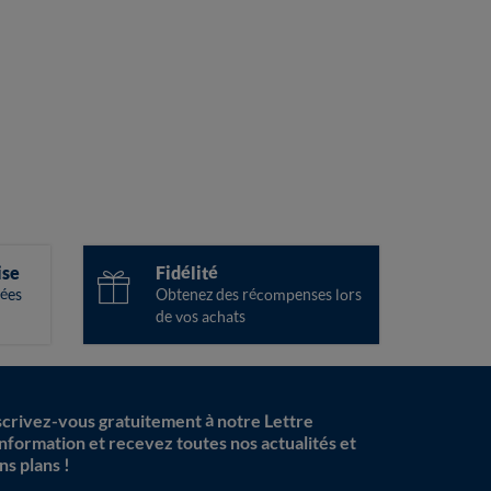
ise
Fidélité
ées
Obtenez des récompenses lors
de vos achats
scrivez-vous gratuitement à notre Lettre
information et recevez toutes nos actualités et
ns plans !