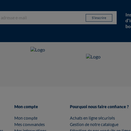
In
d'
bo
Mon compte
Pourquoi nous faire confiance ?
Mon compte
Achats en ligne sécurisés
Mes commandes
Gestion de notre catalogue
rs
Mes informations
Sélection de nos produits en ligne