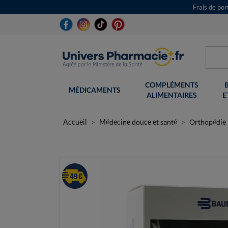
Frais de po
COMPLÉMENTS
MÉDICAMENTS
ALIMENTAIRES
E
Accueil
Médecine douce et santé
Orthopédie