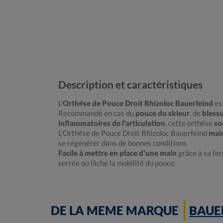
Description et caractéristiques
L'
Orthèse de Pouce Droit Rhizoloc Bauerfeind
es
Recommandé en cas du
pouce du skieur
, de
blessu
inflammatoires de l'articulation
, cette orthèse
so
L'Orthèse de Pouce Droit Rhizoloc Bauerfeind
main
se régénérer dans de bonnes conditions.
Facile à mettre en place d'une main
grâce à sa fer
serrée ou lâche la mobilité du pouce.
DE LA MEME MARQUE
BAUE