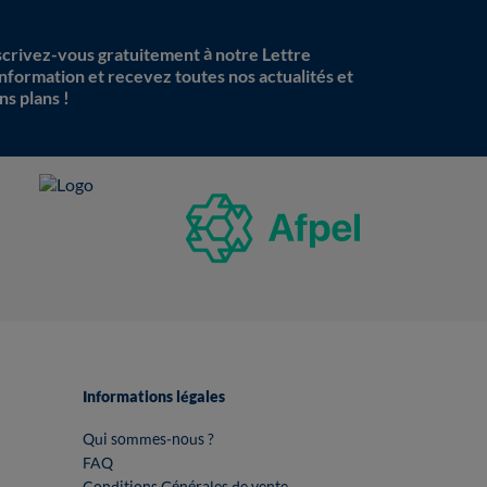
scrivez-vous gratuitement à notre Lettre
information et recevez toutes nos actualités et
ns plans !
Informations légales
Qui sommes-nous ?
FAQ
Conditions Générales de vente