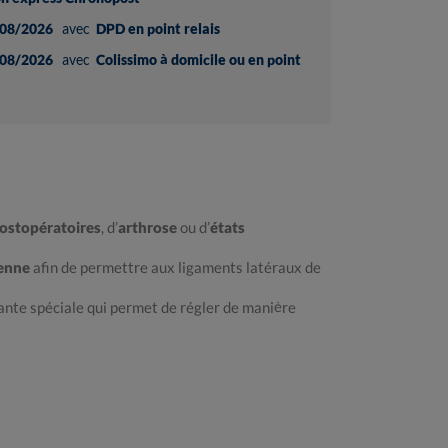
08/2026
avec
DPD en point relais
08/2026
avec
Colissimo à domicile ou en point
postopératoires
, d’
arthrose
ou d’
états
ienne
afin de permettre aux ligaments latéraux de
ante spéciale qui permet de régler de manière