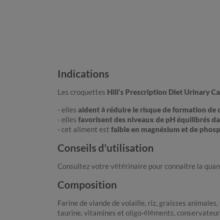
Indications
Les croquettes
Hill's Prescription Diet Urinary C
- elles
aident à réduire le risque de formation de c
- elles
favorisent des niveaux de pH équilibrés da
- cet aliment est
faible en magnésium et de phos
Conseils d'utilisation
Consultez votre vétérinaire pour connaitre la quan
Composition
Farine de viande de volaille, riz, graisses animales
taurine, vitamines et oligo-éléments, conservateu