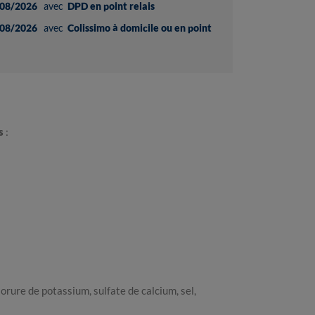
08/2026
avec
DPD en point relais
08/2026
avec
Colissimo à domicile ou en point
s
:
lorure de potassium, sulfate de calcium, sel,