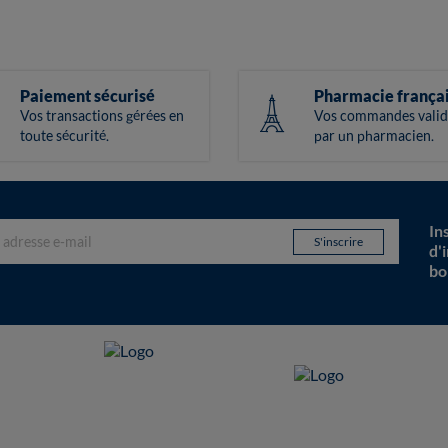
Paiement sécurisé
Pharmacie frança
Vos transactions gérées en
Vos commandes valid
toute sécurité.
par un pharmacien.
In
d'
bo