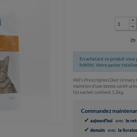
En achetant ce produit vous
fidélité. Votre panier totalis
Hill's Prescription Diet Urinary
maintien d'une bonne santé urin
Un sachet contient 1,5kg.
Commandez maintenant 
✔
aujourd'hui
avec
le re
✔
demain
avec
la livrai