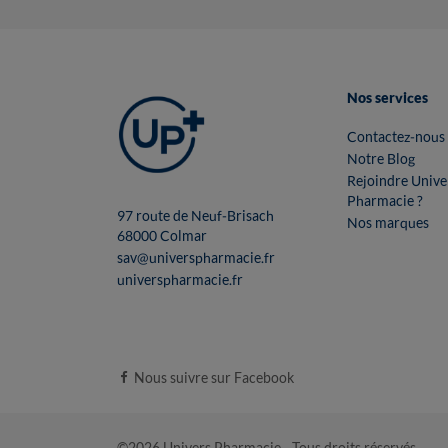
Nos services
Contactez-nous
Notre Blog
Rejoindre Unive
Pharmacie ?
97 route de Neuf-Brisach
Nos marques
68000 Colmar
sav@universpharmacie.fr
universpharmacie.fr
Nous suivre sur Facebook
©2026 Univers Pharmacie - Tous droits réservés