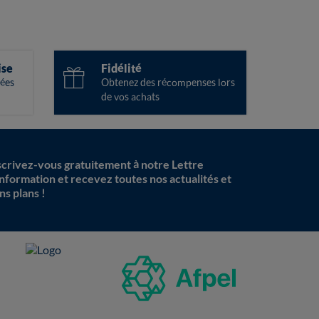
ise
Fidélité
ées
Obtenez des récompenses lors
de vos achats
scrivez-vous gratuitement à notre Lettre
information et recevez toutes nos actualités et
ns plans !