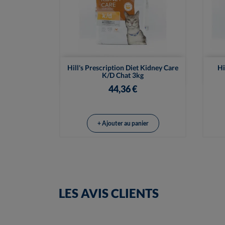

Vue rapide
Hill's Prescription Diet Kidney Care
Hi
K/d Chat 3kg
44,36 €
+ Ajouter au panier
LES AVIS CLIENTS