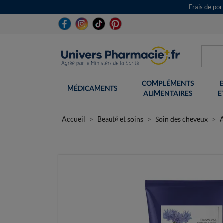
Frais de po
COMPLÉMENTS
MÉDICAMENTS
ALIMENTAIRES
E
Accueil
Beauté et soins
Soin des cheveux