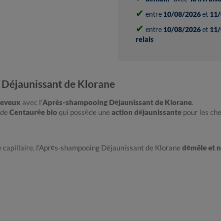
✔
entre
10/08/2026
et
11/
✔
entre
10/08/2026
et
11/
relais
 Déjaunissant de Klorane
cheveux
avec l'
Après-shampooing Déjaunissant de Klorane
.
 de
Centaurée bio
qui possède une
action déjaunissante
pour les che
re capillaire, l'Après-shampooing Déjaunissant de Klorane
démêle et n