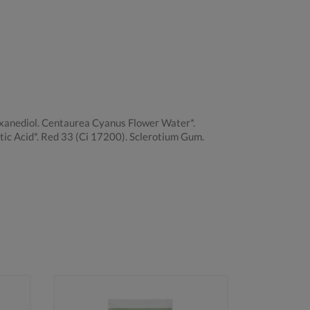
exanediol. Centaurea Cyanus Flower Water*.
ctic Acid*. Red 33 (Ci 17200). Sclerotium Gum.