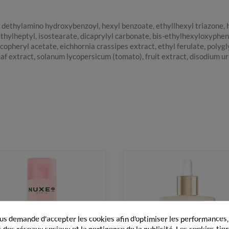
 dethylamino hydroxybenzoyl, hexyl benzoate, ethyllhexyl triazone, he
ethylheptyl, isostearate, dicaprylyl carbonate, bis-ethylhexyloxyph
copheryl acetate, eichhornia crassipes extract, ethyl ferulate, polyg
af extract, solanum lycopersicum (tomato), fruit extract, disodium uri
s demande d'accepter les cookies afin d'optimiser les performances,
 des réseaux sociaux et la pertinence de la publicité. Les cookies tier