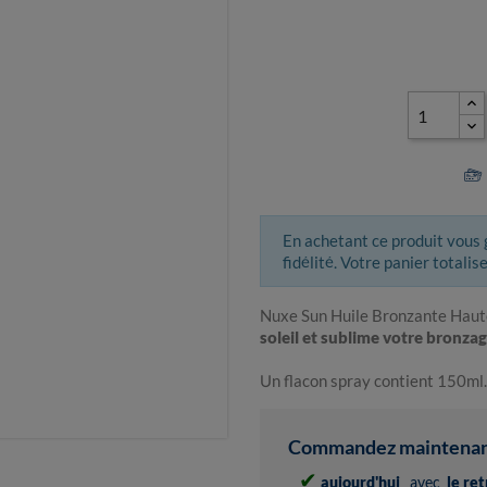
En achetant ce produit vous
fidélité. Votre panier totalis
Nuxe Sun Huile Bronzante Haut
soleil et sublime votre bronza
Un flacon spray contient 150ml.
Commandez maintenant 
✔
aujourd'hui
avec
le re