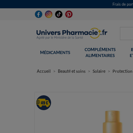
Frais de po
COMPLÉMENTS
MÉDICAMENTS
ALIMENTAIRES
E
Accueil
Beauté et soins
Solaire
Protection 