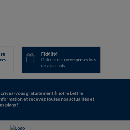
ise
Fidélité
ées
Obtenez des récompenses lors
de vos achats
scrivez-vous gratuitement à notre Lettre
information et recevez toutes nos actualités et
ns plans !