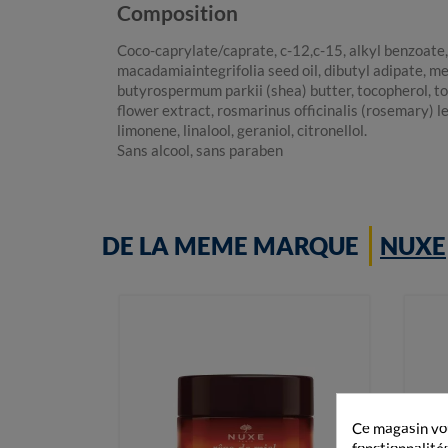
Composition
Coco-caprylate/caprate, c-12,c-15, alkyl benzoate,
macadamiaintegrifolia seed oil, dibutyl adipate, m
butyrospermum parkii (shea) butter, tocopherol, to
flower extract, rosmarinus officinalis (rosemary) le
limonene, linalool, geraniol, citronellol.
Sans alcool, sans paraben
DE LA MEME MARQUE
NUXE
Ce magasin vou
fonctionnalités