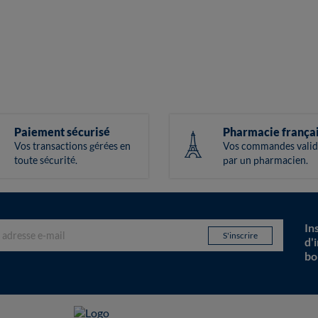
Paiement sécurisé
Pharmacie frança
Vos transactions gérées en
Vos commandes valid
toute sécurité.
par un pharmacien.
In
d'
bo