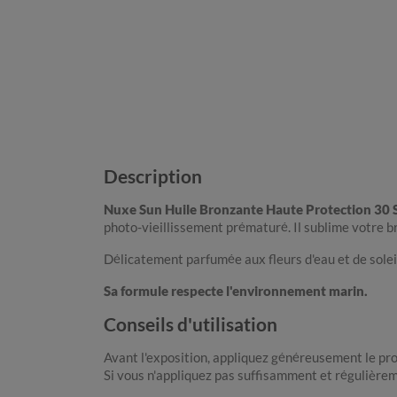
Description
Nuxe Sun Huile Bronzante Haute Protection 30 
photo-vieillissement prématuré. Il sublime votre b
Délicatement parfumée aux fleurs d'eau et de soleil
Sa formule respecte l'environnement marin.
Conseils d'utilisation
Avant l'exposition, appliquez généreusement le pr
Si vous n'appliquez pas suffisamment et régulièreme