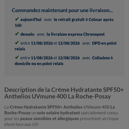
Commandez maintenant pour une livraison...
✔
aujourd'hui
avec
le retrait gratuit à Colmar après
16h
✔
demain
avec
la livraison express Chronopost
✔
entre
11/08/2026
et
12/08/2026
avec
DPD en point
relais
✔
entre
11/08/2026
et
12/08/2026
avec
Colissimo à
domicile ou en point relais
Description de la Crème Hydratante SPF50+
Anthelios UVmune 400 La Roche-Posay
La
Crème Hydratante SPF50+ Anthelios
UVmune 400
La
Roche-Posay
un
soin solaire hydratant
spécialement conçu
pour les
peaux sensibles et allergiques
présentant un risque
élevé face aux UV.