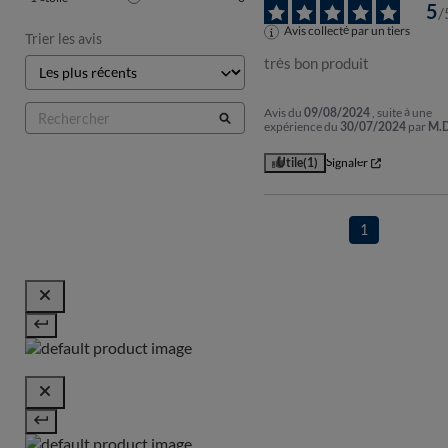
5
/
Avis collecté par un tiers
Trier les avis
très bon produit
Avis du
09/08/2024
, suite à une
expérience du
30/07/2024
par
M.D
Utile
(1)
Signaler
1