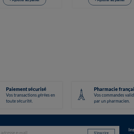
Paiement sécurisé
Pharmacie frança
Vos transactions gérées en
Vos commandes valid
toute sécurité.
par un pharmacien.
In