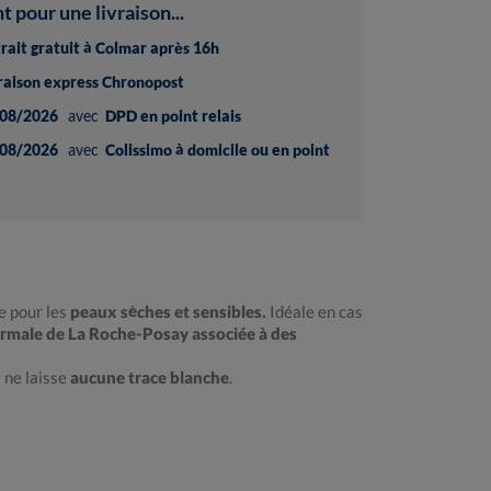
pour une livraison...
trait gratuit à Colmar après 16h
vraison express Chronopost
08/2026
avec
DPD en point relais
08/2026
avec
Colissimo à domicile ou en point
 pour les
peaux sèches et sensibles.
Idéale en cas
rmale de La Roche-Posay associée à des
t ne laisse
aucune trace blanche
.