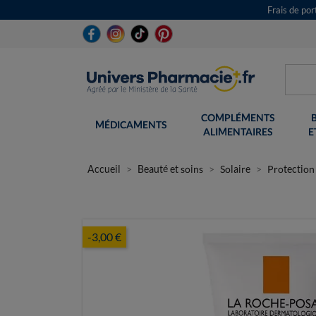
Frais de po
COMPLÉMENTS
MÉDICAMENTS
ALIMENTAIRES
E
Accueil
Beauté et soins
Solaire
Protection 
-3,00 €