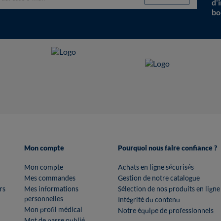
d'
bo
Mon compte
Pourquoi nous faire confiance ?
Mon compte
Achats en ligne sécurisés
Mes commandes
Gestion de notre catalogue
rs
Mes informations
Sélection de nos produits en ligne
personnelles
Intégrité du contenu
Mon profil médical
Notre équipe de professionnels
Mot de passe oublié