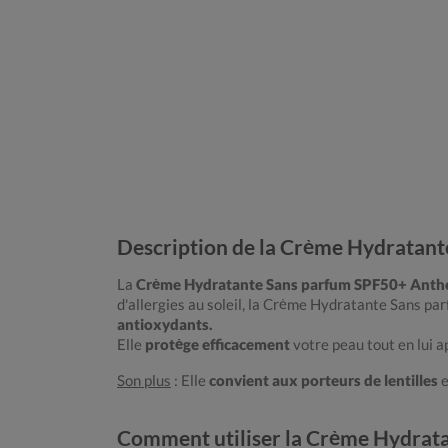
Description de la Crème Hydrata
La
Crème Hydratante Sans parfum SPF50+ Anthe
d'allergies au soleil, la Crème Hydratante Sans p
antioxydants.
Elle
protège efficacement
votre peau tout en lui 
Son plus
: Elle
convient aux porteurs de lentilles
e
Comment utiliser la Crème Hydra