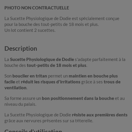
PHOTO NON CONTRACTUELLE
La Sucette Physiologique de Dodie est spécialement conçue
pour la bouche des tout-petits de 18 mois et plus.
Un lot contient 2 sucettes.
Description
La
Sucette Physiologique de Dodie
s'adapte parfaitement à la
bouche des
tout-petits de 18 mois et plus
.
Son
bouclier en tritan
permet un
maintien en bouche plus
facile
et
réduit les risques d'irritations
grâce à ses
trous de
ventilation
.
Sa forme assure un
bon positionnement dans la bouche
et au
niveau du palais.
La Sucette Physiologique de Dodie
résiste aux premières dents
grâce aux nervures présentes sur sa téterelle.
Conseils d’utilisation