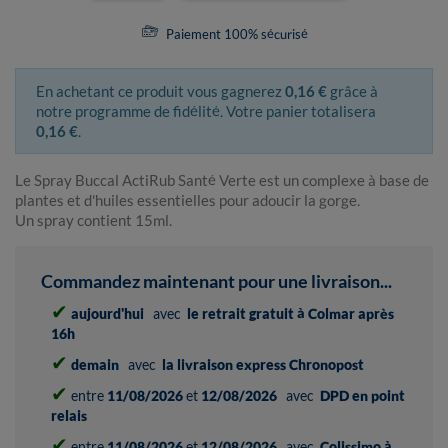
Paiement 100% sécurisé
En achetant ce produit vous gagnerez
0,16 €
grâce à
notre programme de fidélité. Votre panier totalisera
0,16 €
.
Le Spray Buccal ActiRub Santé Verte est un complexe à base de
plantes et d'huiles essentielles pour adoucir la gorge.
Un spray contient 15ml.
Commandez maintenant pour une livraison...
✔
aujourd'hui
avec
le retrait gratuit à Colmar après
16h
✔
demain
avec
la livraison express Chronopost
✔
entre
11/08/2026
et
12/08/2026
avec
DPD en point
relais
✔
entre
11/08/2026
et
12/08/2026
avec
Colissimo à